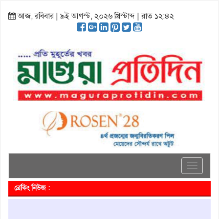
আজ, রবিবার | ৯ই আগস্ট, ২০২৬ খ্রিস্টাব্দ | রাত ১২:৪২
Toggle
navigati
ব্রেকিং নিউজ :