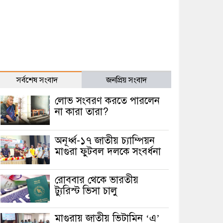
সর্বশেষ সংবাদ
জনপ্রিয় সংবাদ
লোভ সংবরণ করতে পারলেন
না কারা তারা?
অনূর্ধ্ব-১৭ জাতীয় চ্যাম্পিয়ন
মাগুরা ফুটবল দলকে সংবর্ধনা
রোববার থেকে ভারতীয়
ট্যুরিস্ট ভিসা চালু
মাগুরায় জাতীয় ভিটামিন ‘এ’