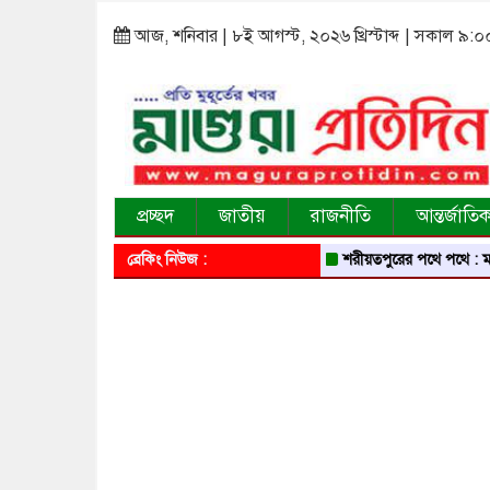
আজ, শনিবার | ৮ই আগস্ট, ২০২৬ খ্রিস্টাব্দ | সকাল ৯:০
প্রচ্ছদ
জাতীয়
রাজনীতি
আন্তর্জাতি
ব্রেকিং নিউজ :
শরীয়তপুরের পথে পথে : মঠ, মসজিদ, 