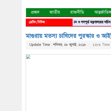
প্রচ্ছদ
জাতীয়
রাজনীতি
আন্তর্জাতি
ব্রেকিং নিউজ :
গৃহায়ন ও গণপূর্ত মন্ত্রণালয়ের সচিব হলেন মাগ
মাগুরায় মত্স্য চাষিদের পুরস্কার ও আই
Update Time : শনিবার, ২৮ জুলাই, ২০১৮
১২৮৯ Time 