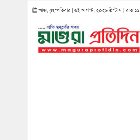
আজ, বৃহস্পতিবার | ৬ই আগস্ট, ২০২৬ খ্রিস্টাব্দ | রাত ১