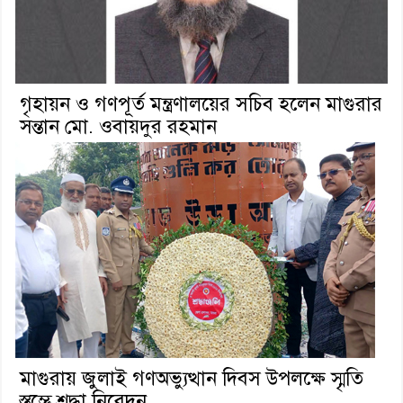
গৃহায়ন ও গণপূর্ত মন্ত্রণালয়ের সচিব হলেন মাগুরার
সন্তান মো. ওবায়দুর রহমান
মাগুরায় জুলাই গণঅভ্যুত্থান দিবস উপলক্ষে স্মৃতি
স্তম্ভে শ্রদ্ধা নিবেদন