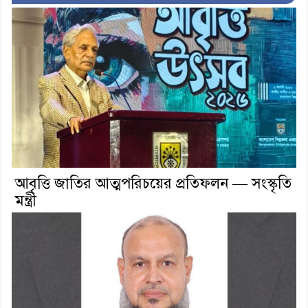
আবৃত্তি জাতির আত্মপরিচয়ের প্রতিফলন — সংস্কৃতি
মন্ত্রী