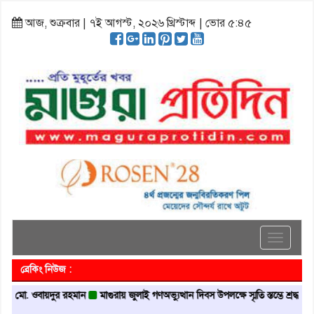
আজ, শুক্রবার | ৭ই আগস্ট, ২০২৬ খ্রিস্টাব্দ | ভোর ৫:৪৫
Toggle
navigati
ব্রেকিং নিউজ :
 ওবায়দুর রহমান
মাগুরায় জুলাই গণঅভ্যুত্থান দিবস উপলক্ষে স্মৃতি স্তম্ভে শ্রদ্ধা নিবেদন