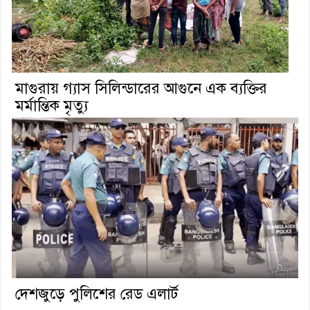
মাগুরায় গ্যাস সিলিন্ডারের আগুনে এক ব্যক্তির
মর্মান্তিক মৃত্যু
দেশজুড়ে পুলিশের রেড এলার্ট