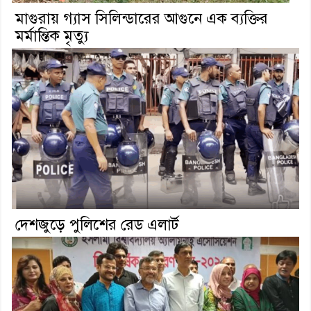
মাগুরায় গ্যাস সিলিন্ডারের আগুনে এক ব্যক্তির
মর্মান্তিক মৃত্যু
দেশজুড়ে পুলিশের রেড এলার্ট