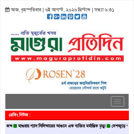
আজ, বৃহস্পতিবার | ৬ই আগস্ট, ২০২৬ খ্রিস্টাব্দ | সন্ধ্যা ৬:৩১
Toggle
navigati
ব্রেকিং নিউজ :
মাগুরায় গ্যাস সিলিন্ডারের আগুনে এক ব্যক্তির মর্মান্তিক মৃত্যু
দেশজুড়ে পুলিশের রেড এ