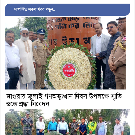
সম্পর্কিত সকল খবর পড়ুন..
মাগুরায় জুলাই গণঅভ্যুত্থান দিবস উপলক্ষে স্মৃতি
স্তম্ভে শ্রদ্ধা নিবেদন