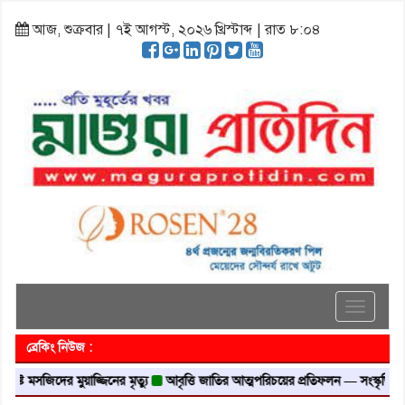
আজ, শুক্রবার | ৭ই আগস্ট, ২০২৬ খ্রিস্টাব্দ | রাত ৮:০৪
Toggle
navigati
ব্রেকিং নিউজ :
 মসজিদের মুয়াজ্জিনের মৃত্যু
আবৃত্তি জাতির আত্মপরিচয়ের প্রতিফলন — সংস্কৃতি মন্ত্রী
গ