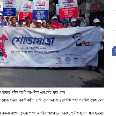
শুরু হয়েছে ৭দিন ব্যাপী আঞ্চলিক এসএমই পণ্য মেলা।
 থেকে শহরে একটি বর্ণাঢ্য র‌্যালি বের করা হয়। র‌্যালিটি শহর প্রদক্ষিণ শেষে মেলা
বক্তব্য রাখেন জেলা প্রশাসক ডক্টর আশরাফুল আলম, পুলিশ সুপার খান মুহাম্মদ