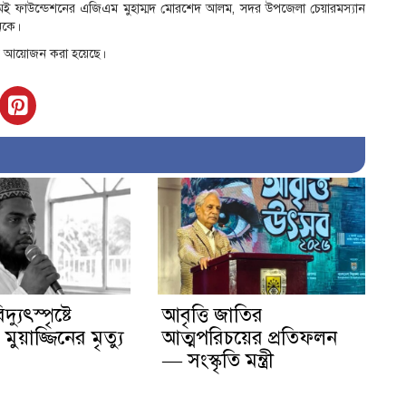
এসএমই ফাউন্ডেশনের এজিএম মুহাম্মদ মোরশেদ আলম, সদর উপজেলা চেয়ারমস্যান
নেকে।
র্শনির আয়োজন করা হয়েছে।
দ্যুৎস্পৃষ্টে
আবৃত্তি জাতির
ুয়াজ্জিনের মৃত্যু
আত্মপরিচয়ের প্রতিফলন
— সংস্কৃতি মন্ত্রী