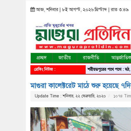
আজ, শনিবার | ৮ই আগস্ট, ২০২৬ খ্রিস্টাব্দ | রাত ৩:৪৯
প্রচ্ছদ
জাতীয়
রাজনীতি
আন্তর্জাতি
ব্রেকিং নিউজ :
শরীয়তপুরের পথে পথে : মঠ, মসজিদ, 
মাগুরা কালেক্টরেট মাঠে শুরু হয়েছে ৭দিন 
Update Time : শনিবার, ২২ ফেব্রুয়ারি, ২০২০
১০৭৪ Tim