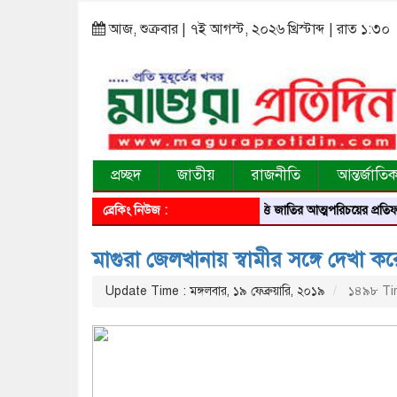
আজ, শুক্রবার | ৭ই আগস্ট, ২০২৬ খ্রিস্টাব্দ | রাত ১:৩০
প্রচ্ছদ
জাতীয়
রাজনীতি
আন্তর্জাতি
ব্রেকিং নিউজ :
আবৃত্তি জাতির আত্মপরিচয়ের প্রতিফলন — সংস্কৃ
মাগুরা জেলখানায় স্বামীর সঙ্গে দেখা ক
Update Time : মঙ্গলবার, ১৯ ফেব্রুয়ারি, ২০১৯
১৪৯৮ Ti