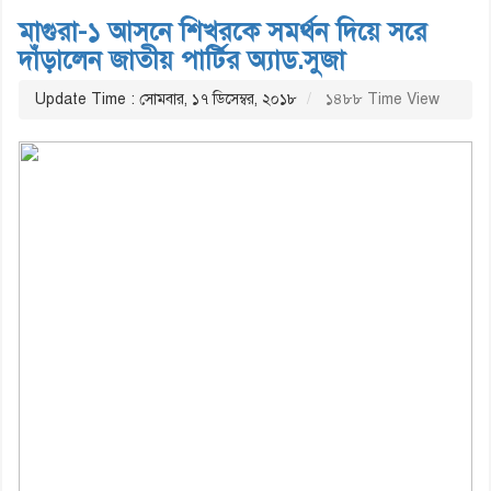
মাগুরা-১ আসনে শিখরকে সমর্থন দিয়ে সরে
দাঁড়ালেন জাতীয় পার্টির অ্যাড.সুজা
Update Time : সোমবার, ১৭ ডিসেম্বর, ২০১৮
১৪৮৮ Time View