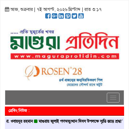
আজ, শুক্রবার | ৭ই আগস্ট, ২০২৬ খ্রিস্টাব্দ | রাত ৩:১৭
Toggle
navigati
ব্রেকিং নিউজ :
ো. ওবায়দুর রহমান
মাগুরায় জুলাই গণঅভ্যুত্থান দিবস উপলক্ষে স্মৃতি স্তম্ভে শ্রদ্ধা নিবেদন