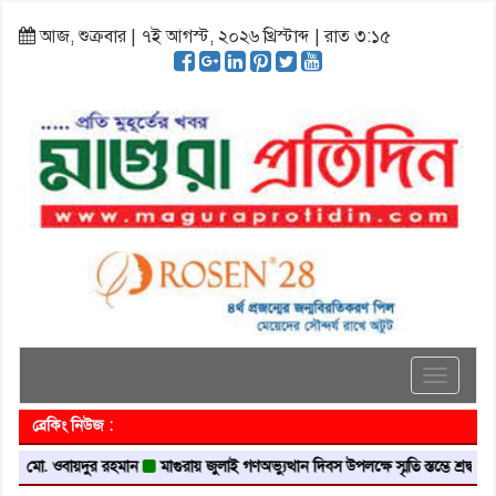
আজ, শুক্রবার | ৭ই আগস্ট, ২০২৬ খ্রিস্টাব্দ | রাত ৩:১৫
Toggle
navigati
ব্রেকিং নিউজ :
. ওবায়দুর রহমান
মাগুরায় জুলাই গণঅভ্যুত্থান দিবস উপলক্ষে স্মৃতি স্তম্ভে শ্রদ্ধা নিবেদন