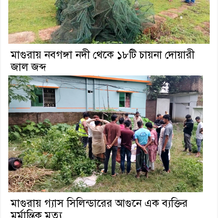
মাগুরায় নবগঙ্গা নদী থেকে ১৮টি চায়না দোয়ারী
জাল জব্দ
মাগুরায় গ্যাস সিলিন্ডারের আগুনে এক ব্যক্তির
মর্মান্তিক মৃত্যু