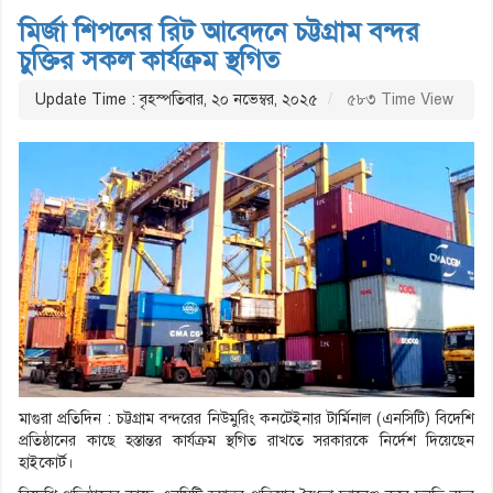
মির্জা শিপনের রিট আবেদনে চট্টগ্রাম বন্দর
চুক্তির সকল কার্যক্রম স্থগিত
Update Time : বৃহস্পতিবার, ২০ নভেম্বর, ২০২৫
৫৮৩ Time View
মাগুরা প্রতিদিন : চট্টগ্রাম বন্দরের নিউমুরিং কনটেইনার টার্মিনাল (এনসিটি) বিদেশি
প্রতিষ্ঠানের কাছে হস্তান্তর কার্যক্রম স্থগিত রাখতে সরকারকে নির্দেশ দিয়েছেন
হাইকোর্ট।