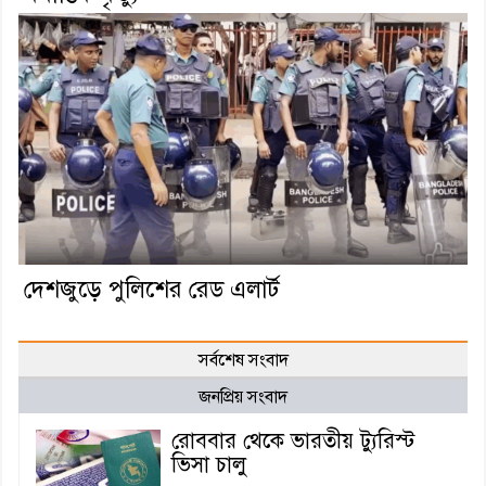
দেশজুড়ে পুলিশের রেড এলার্ট
সর্বশেষ সংবাদ
জনপ্রিয় সংবাদ
রোববার থেকে ভারতীয় ট্যুরিস্ট
ভিসা চালু