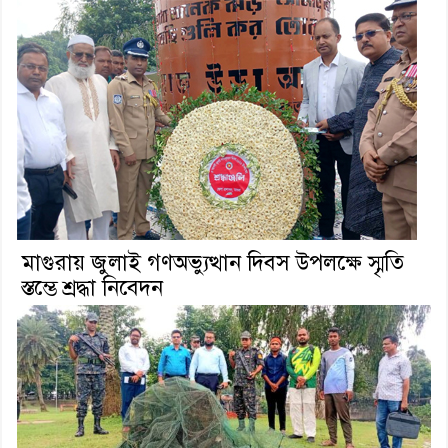
মাগুরায় জুলাই গণঅভ্যুত্থান দিবস উপলক্ষে স্মৃতি
স্তম্ভে শ্রদ্ধা নিবেদন