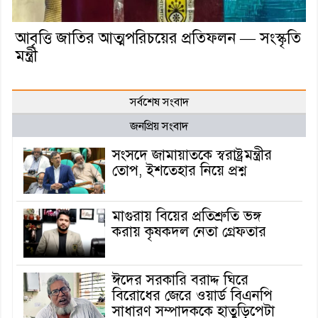
আবৃত্তি জাতির আত্মপরিচয়ের প্রতিফলন — সংস্কৃতি
মন্ত্রী
সর্বশেষ সংবাদ
জনপ্রিয় সংবাদ
সংসদে জামায়াতকে স্বরাষ্ট্রমন্ত্রীর
তোপ, ইশতেহার নিয়ে প্রশ্ন
মাগুরায় বিয়ের প্রতিশ্রুতি ভঙ্গ
করায় কৃষকদল নেতা গ্রেফতার
ঈদের সরকারি বরাদ্দ ঘিরে
বিরোধের জেরে ওয়ার্ড বিএনপি
সাধারণ সম্পাদককে হাতুড়িপেটা