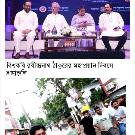
বিশ্বকবি রবীন্দ্রনাথ ঠাকুরের মহাপ্রয়ান দিবসে
শ্রদ্ধাঞ্জলি