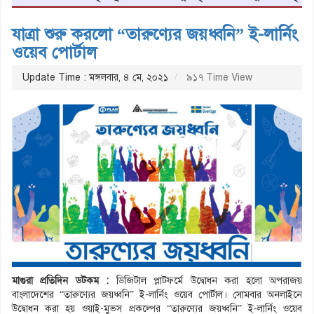
যাত্রা শুরু করলো “তারুণ্যের জয়ধ্বনি” ই-লার্নিং
ওয়েব পোর্টাল
Update Time : মঙ্গলবার, ৪ মে, ২০২১
৯১৭ Time View
মাগুরা প্রতিদিন ডটকম :
ডিজিটাল প্লাটফর্মে উদ্বোধন করা হলো অপরাজয়
বাংলাদেশের “তারুণ্যের জয়ধ্বনি” ই-লার্নিং ওয়েব পোর্টাল। সোমবার অনলাইনে
উদ্বোধন করা হয় ওয়াই-মুভস প্রকল্পের “তারুণ্যের জয়ধ্বনি” ই-লার্নিং ওয়েব