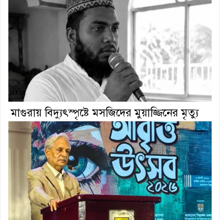
মাগুরায় বিদ্যুৎস্পৃষ্টে মসজিদের মুয়াজ্জিনের মৃত্যু