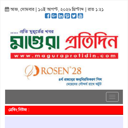
আজ, সোমবার | ১০ই আগস্ট, ২০২৬ খ্রিস্টাব্দ | রাত ১:২১
Toggle
navigati
ব্রেকিং নিউজ :