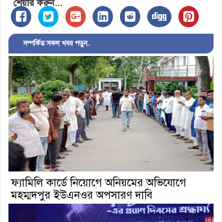
শেয়ার করুন...
সম্পর্কিত সকল খবর পড়ুন..
ফ্যামিলি কার্ডে নিয়োগে অনিয়মের অভিযোগে
মহম্মদপুর ইউএনওর অপসারণ দাবি