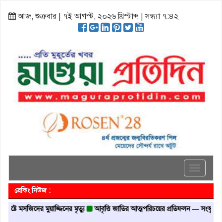
আজ, শুক্রবার | ৭ই আগস্ট, ২০২৬ খ্রিস্টাব্দ | সন্ধ্যা ৭:৪২
Toggle
navigati
ব্রেকিং নিউজ :
 মসজিদের মুয়াজ্জিনের মৃত্যু
আবৃত্তি জাতির আত্মপরিচয়ের প্রতিফলন — সংস্কৃতি মন্ত্রী
গ