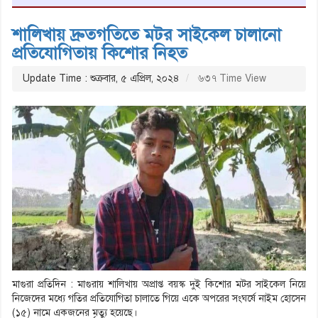
শালিখায় দ্রুতগতিতে মটর সাইকেল চালানো
প্রতিযোগিতায় কিশোর নিহত
Update Time : শুক্রবার, ৫ এপ্রিল, ২০২৪
৬৩৭ Time View
মাগুরা প্রতিদিন : মাগুরায় শালিখায় অপ্রাপ্ত বয়স্ক দুই কিশোর মটর সাইকেল নিয়ে
নিজেদের মধ্যে গতির প্রতিযোগিতা চালাতে গিয়ে একে অপরের সংঘর্ষে নাইম হোসেন
(১৫) নামে একজনের মৃত্যু হয়েছে।