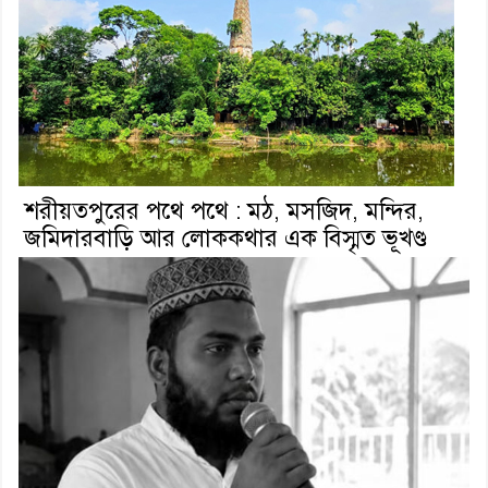
শরীয়তপুরের পথে পথে : মঠ, মসজিদ, মন্দির,
জমিদারবাড়ি আর লোককথার এক বিস্মৃত ভূখণ্ড