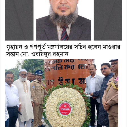
গৃহায়ন ও গণপূর্ত মন্ত্রণালয়ের সচিব হলেন মাগুরার
সন্তান মো. ওবায়দুর রহমান