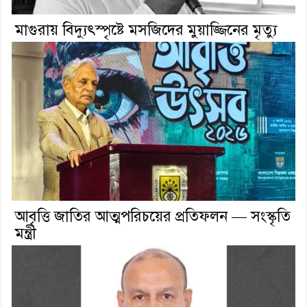
মাগুরায় বিদ্যুৎস্পৃষ্টে মসজিদের মুয়াজ্জিনের মৃত্যু
আবৃত্তি জাতির আত্মপরিচয়ের প্রতিফলন — সংস্কৃতি
মন্ত্রী