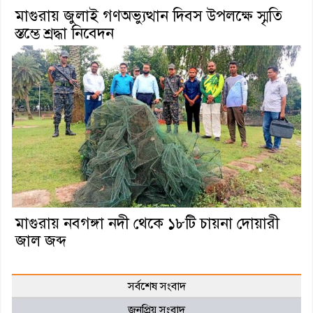
মাগুরায় জুলাই গণঅভ্যুত্থান দিবস উপলক্ষে স্মৃতি
স্তম্ভে শ্রদ্ধা নিবেদন
মাগুরায় নবগঙ্গা নদী থেকে ১৮টি চায়না দোয়ারী
জাল জব্দ
সর্বশেষ সংবাদ
জনপ্রিয় সংবাদ