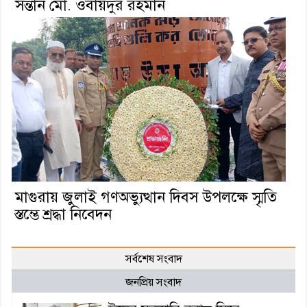
সন্তান মো. ওবায়দুর রহমান
মাগুরায় জুলাই গণঅভ্যুত্থান দিবস উপলক্ষে স্মৃতি
স্তম্ভে শ্রদ্ধা নিবেদন
সর্বশেষ সংবাদ
জনপ্রিয় সংবাদ