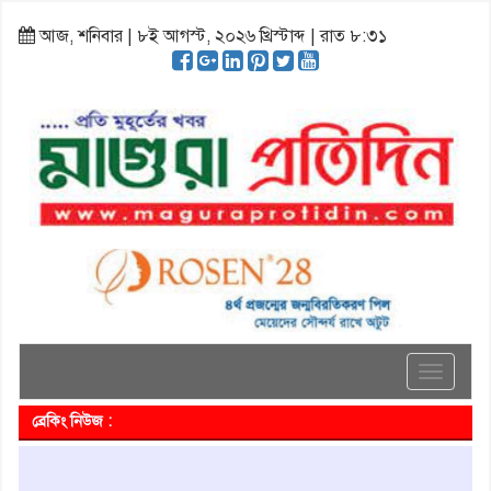
আজ, শনিবার | ৮ই আগস্ট, ২০২৬ খ্রিস্টাব্দ | রাত ৮:৩১
Toggle
navigati
ব্রেকিং নিউজ :