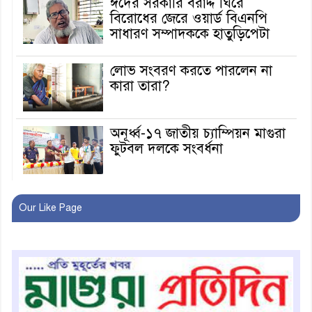
ঈদের সরকারি বরাদ্দ ঘিরে
বিরোধের জেরে ওয়ার্ড বিএনপি
সাধারণ সম্পাদককে হাতুড়িপেটা
লোভ সংবরণ করতে পারলেন না
কারা তারা?
অনূর্ধ্ব-১৭ জাতীয় চ্যাম্পিয়ন মাগুরা
ফুটবল দলকে সংবর্ধনা
রোববার থেকে ভারতীয় ট্যুরিস্ট
Our Like Page
ভিসা চালু
মাগুরায় জাতীয় ভিটামিন ‘এ’ প্লাস
ক্যাম্পেইন উপলক্ষে সাংবাদিক
অবহিতকরণ