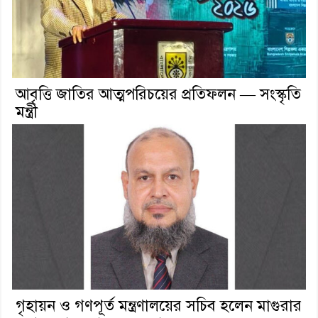
আবৃত্তি জাতির আত্মপরিচয়ের প্রতিফলন — সংস্কৃতি
মন্ত্রী
গৃহায়ন ও গণপূর্ত মন্ত্রণালয়ের সচিব হলেন মাগুরার