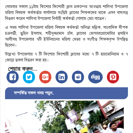
সোমবার সকাল ১১টায় কিশোর কিশোরী ক্লাব প্রকল্পের আওতায় শালিখা উপজেলা
মহিলা বিষয়ক কর্মকর্তার কার্যালয়ে সংশ্লিষ্ট ক্লাবের শিক্ষকদের মাঝে এসব বাদ্যযন্ত্র
বিতরণ করেন শালিখা উপজেলা নির্বাহী কর্মকর্তা গোলাম মোঃ বাতেন।
এ সময় শালিখা উপজেলা মহিলা বিষয়ক কর্মকর্তা অনিতা মল্লিক, সাংবাদিক দীপক
চক্রবর্তী, তুহিন ইসলাম, শহীদুজ্জামান চাঁদ, ক্লাবের জেন্ডারপ্রোমোটার হুসাইন
আলীসহ উপজেলার ৭টি ইউনিয়নের মহিলা মেম্বর ও সংগীত শিক্ষকবৃন্দ উপস্থিত
ছিলেন।
উল্লেখ্য উপজেলার ৭ টি কিশোর কিশোরী ক্লাবের মধ্যে ৭ টি হারমোনিয়াম ও ৭
জোড়া তবলা বিতরণ করা হয়।
শেয়ার করুন...
সম্পর্কিত সকল খবর পড়ুন..