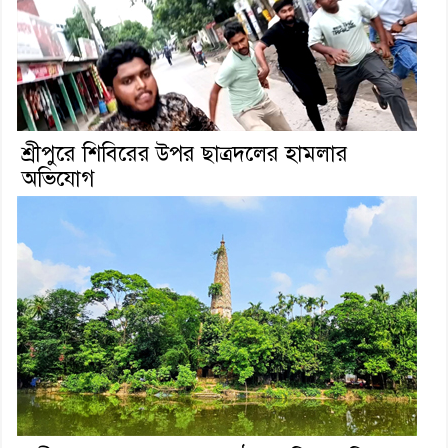
শ্রীপুরে শিবিরের উপর ছাত্রদলের হামলার
অভিযোগ