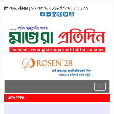
আজ, রবিবার | ৯ই আগস্ট, ২০২৬ খ্রিস্টাব্দ | রাত ১:২২
Toggle
navigati
ব্রেকিং নিউজ :