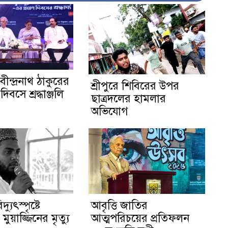
বীন্দ্রনাথ ঠাকুরের
শ্রীপুরে শিবিরের উপর
দিবসে শ্রদ্ধাঞ্জলি
ছাত্রদলের হামলার
অভিযোগ
দ্যুৎস্পৃষ্টে
আবৃত্তি জাতির
ুয়াজ্জিনের মৃত্যু
আত্মপরিচয়ের প্রতিফলন