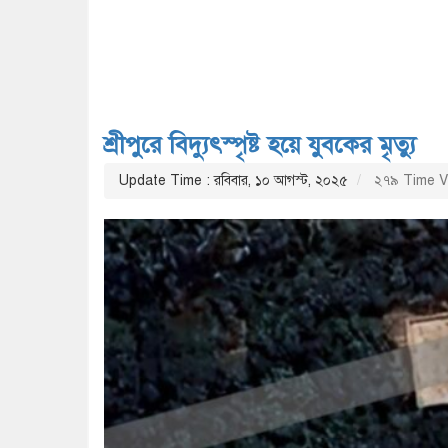
শ্রীপুরে বিদ্যুৎস্পৃষ্ট হয়ে যুবকের মৃত্যু
Update Time : রবিবার, ১০ আগস্ট, ২০২৫
২৭৯ Time V