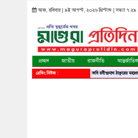
আজ, রবিবার | ৯ই আগস্ট, ২০২৬ খ্রিস্টাব্দ | সন্ধ্যা ৭:২৯
প্রচ্ছদ
জাতীয়
রাজনীতি
আন্তর্জাতি
ব্রেকিং নিউজ :
বিশ্বকবি রবীন্দ্রনাথ ঠাকুরের মহাপ্রয়ান দিবসে শ