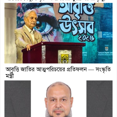
আবৃত্তি জাতির আত্মপরিচয়ের প্রতিফলন — সংস্কৃতি
মন্ত্রী