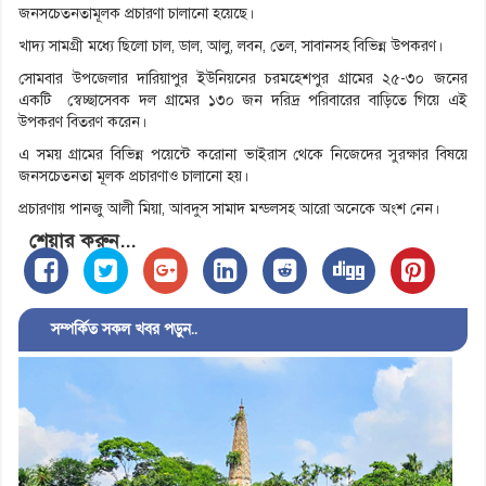
জনসচেতনতামূলক প্রচারণা চালানো হয়েছে।
খাদ্য সামগ্রী মধ্যে ছিলো চাল, ডাল, আলু, লবন, তেল, সাবানসহ বিভিন্ন উপকরণ।
সোমবার উপজেলার দারিয়াপুর ইউনিয়নের চরমহেশপুর গ্রামের ২৫-৩০ জনের
একটি স্বেচ্ছাসেবক দল গ্রামের ১৩০ জন দরিদ্র পরিবারের বাড়িতে গিয়ে এই
উপকরণ বিতরণ করেন।
এ সময় গ্রামের বিভিন্ন পয়েন্টে করোনা ভাইরাস থেকে নিজেদের সুরক্ষার বিষয়ে
জনসচেতনতা মূলক প্রচারণাও চালানো হয়।
প্রচারণায় পানজু আলী মিয়া, আবদুস সামাদ মন্ডলসহ আরো অনেকে অংশ নেন।
শেয়ার করুন...
সম্পর্কিত সকল খবর পড়ুন..