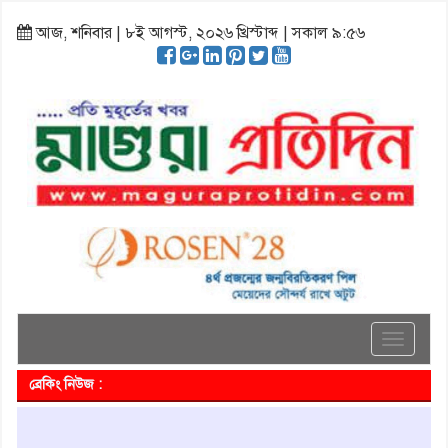
আজ, শনিবার | ৮ই আগস্ট, ২০২৬ খ্রিস্টাব্দ | সকাল ৯:৫৬
Toggle
navigati
ব্রেকিং নিউজ :