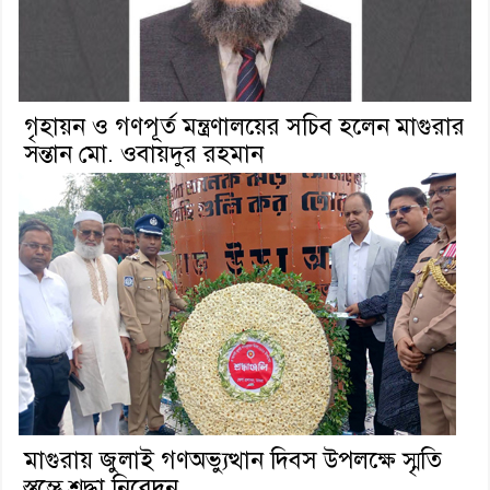
গৃহায়ন ও গণপূর্ত মন্ত্রণালয়ের সচিব হলেন মাগুরার
সন্তান মো. ওবায়দুর রহমান
মাগুরায় জুলাই গণঅভ্যুত্থান দিবস উপলক্ষে স্মৃতি
স্তম্ভে শ্রদ্ধা নিবেদন