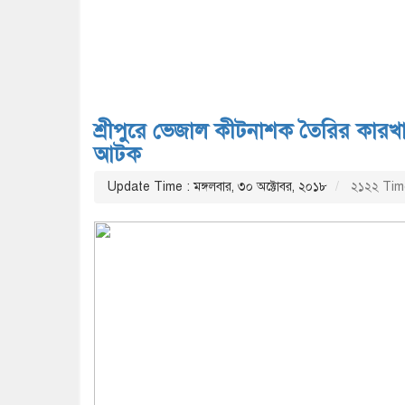
শ্রীপুরে ভেজাল কীটনাশক তৈরির কারখা
আটক
Update Time : মঙ্গলবার, ৩০ অক্টোবর, ২০১৮
২১২২ Tim