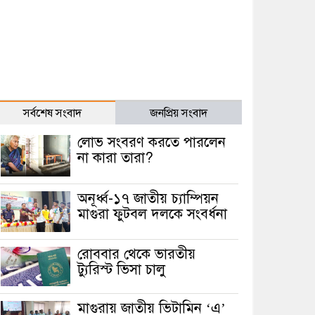
সর্বশেষ সংবাদ
জনপ্রিয় সংবাদ
লোভ সংবরণ করতে পারলেন
না কারা তারা?
অনূর্ধ্ব-১৭ জাতীয় চ্যাম্পিয়ন
মাগুরা ফুটবল দলকে সংবর্ধনা
রোববার থেকে ভারতীয়
ট্যুরিস্ট ভিসা চালু
মাগুরায় জাতীয় ভিটামিন ‘এ’