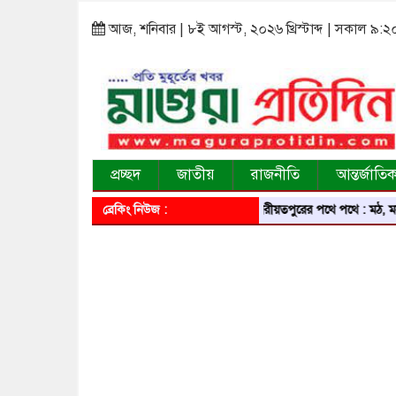
আজ, শনিবার | ৮ই আগস্ট, ২০২৬ খ্রিস্টাব্দ | সকাল ৯:২
প্রচ্ছদ
জাতীয়
রাজনীতি
আন্তর্জাতি
ব্রেকিং নিউজ :
শরীয়তপুরের পথে পথে : মঠ, মসজিদ, মন্দি