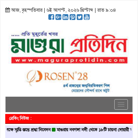
আজ, বৃহস্পতিবার | ৬ই আগস্ট, ২০২৬ খ্রিস্টাব্দ | রাত ৯:০৪
Toggle
navigati
ব্রেকিং নিউজ :
ৃতি স্তম্ভে শ্রদ্ধা নিবেদন
মাগুরায় নবগঙ্গা নদী থেকে ১৮টি চায়না দোয়ারী জাল জব্দ