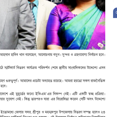
: আহসান হাবিব খান বলেছেন, আলোচনায় বসুন। সুন্দর ও গ্রহণযোগ্য নির্বাচন হবে।
 স্মার্টকার্ড বিতরণ কার্যক্রম পরিদর্শন শেষে স্থানীয় সাংবাদিকদের উদ্দেশ্যে এসব
ংশগ্রহণ গুরুত্বপূর্ণ। আমাদের প্রচেষ্টা অব্যাহত রয়েছে। আমরা হয়তো সকল রাজনৈতিক
 হবে।
লাদেশে এই মুহূর্তের জন্যে ইভিএম’এর বিকল্প নেই। এটি একটি স্বচ্ছ প্রক্রিয়া।
র সুযোগ নেই। কিন্তু তারপরও যারা এর বিরোধিতা করেন সেটি অসৎ উদ্দেশ্যে
ে। ইতোমধ্যে জেলার সদর, শ্রীপুর ও মহম্মদপুর উপজেলায় বিতরণ সম্পন্ন হলেও ২৩