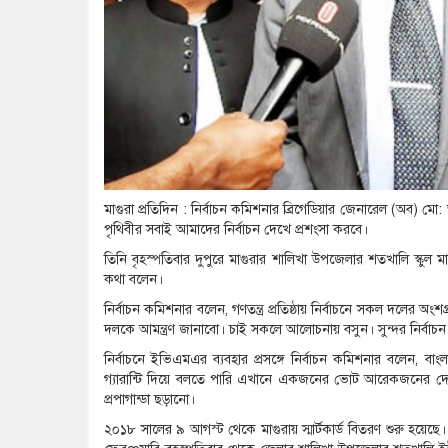
মাগুরা প্রতিদিন : নির্বাচন কমিশনার ব্রিগেডিয়ার জেনারেল (অব) মো
পৃথিবীর সবাই আমাদের নির্বাচন দেখে প্রশংসা করবে।
তিনি বৃহস্পতিবার দুপুরে মাগুরার শালিখা উপজেলার শতখালি স্কুল মাঠে
কথা বলেন।
নির্বাচন কমিশনার বলেন, গণতন্ত্র প্রতিষ্ঠায় নির্বাচনে সকল দলের অ
দলকে আমন্ত্রণ জানাবো। চাই সকলে আলোচনায় বসুন। সুন্দর নির্বাচন
নির্বাচনে ইভিএমএর ব্যবহার প্রসঙ্গে নির্বাচন কমিশনার বলেন, বাং
গ্যারান্টি দিয়ে বলতে পারি এখানে একজনের ভোট আরেকজনের দেয়া
প্রপাগান্ডা ছড়ানো।
২০১৮ সালের ৯ আগস্ট থেকে মাগুরায় স্মার্টকার্ড বিতরণ শুরু হয়েছ