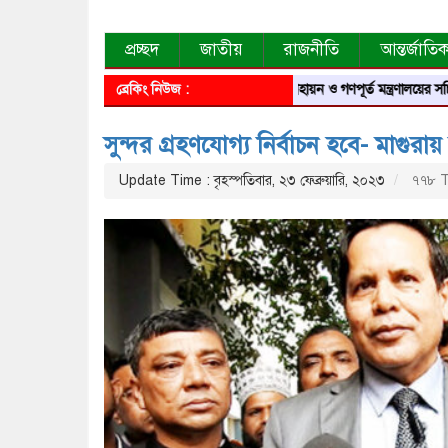
প্রচ্ছদ
জাতীয়
রাজনীতি
আন্তর্জাতি
ব্রেকিং নিউজ :
গৃহায়ন ও গণপূর্ত মন্ত্রণালয়ের সচিব হলে
সুন্দর গ্রহণযোগ্য নির্বাচন হবে- মাগু
Update Time : বৃহস্পতিবার, ২৩ ফেব্রুয়ারি, ২০২৩
৭৭৮ T