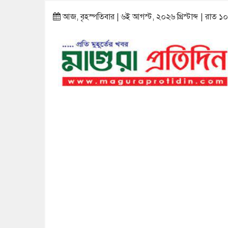
আজ, বৃহস্পতিবার | ৬ই আগস্ট, ২০২৬ খ্রিস্টাব্দ | রাত ১