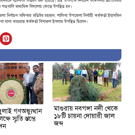
নে স্মার্টকার্ড বিতরণ শুরু হয়েছে। এই উপলক্ষে নির্বাচন কমিশনার ব্রিগেডিয়ার
খালি মাধ্যমিক বিদ্যালয় কেন্দ্রে উপস্থিত হন।
া নির্বাচন অফিসার মতিউর রহমান, শালিখা উপজেলা নির্বাহী কর্মকর্তা ইয়াসমিন
ানা ভারপ্রাপ্ত কর্মকর্তা বিশারুল ইসলাম উপস্থিত ছিলেন।
মাগুরায় নবগঙ্গা নদী থেকে
জুলাই গণঅভ্যুত্থান
১৮টি চায়না দোয়ারী জাল
ষে স্মৃতি স্তম্ভে
জব্দ
েদন