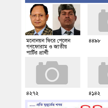
মনোনয়ন ফিরে পেলেন
৪৪৯৮
গণফোরাম ও জাতীয়
পার্টির প্রার্থী
৪২৭২
৪১৪২