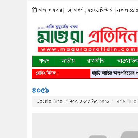
আজ, শুক্রবার | ৭ই আগস্ট, ২০২৬ খ্রিস্টাব্দ | সকাল ১১
প্রচ্ছদ
জাতীয়
রাজনীতি
আন্তর্জাতি
ব্রেকিং নিউজ :
আবৃত্তি জাতির আত্মপরিচয়ের প্রতিফলন
৪০৫৯
Update Time : শনিবার, ৪ সেপ্টেম্বর, ২০২১
৫৭৯ Time 