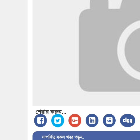
শেয়ার করুন...
সম্পর্কিত সকল খবর পড়ুন..