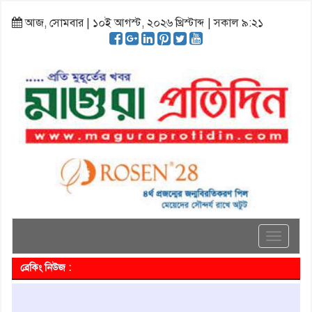
আজ, সোমবার | ১০ই আগস্ট, ২০২৬ খ্রিস্টাব্দ | সকাল ৯:২১
Toggle
navigati
ব্রেকিং নিউজ :