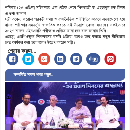
শনিবার (২৫ এপ্রিল) সচিবালয়ে এক বৈঠক শেষে শিক্ষামন্ত্রী ড. এহছানুল হক মিলন
এ তথ্য জানান।
মন্ত্রী বলেন, করোনা পরবর্তী সময় ও রাজনৈতিক পরিস্থিতির কারণে এলোমেলো হয়ে
যাওয়া পরীক্ষার সময়সূচি স্বাভাবিক করতে এই উদ্যোগ নেওয়া হয়েছে। একইভাবে
২০২৭ সালের এইচএসসি পরীক্ষাও এগিয়ে আনা হবে বলে জানান তিনি।
এছাড়া, এমপিওভুক্ত শিক্ষকদের বদলি প্রক্রিয়া আরও স্বচ্ছ করতে নতুন নীতিমালা
দ্রুত কার্যকর করা হবে বলেও উল্লেখ করেন মন্ত্রী।
শেয়ার করুন...
সম্পর্কিত সকল খবর পড়ুন..