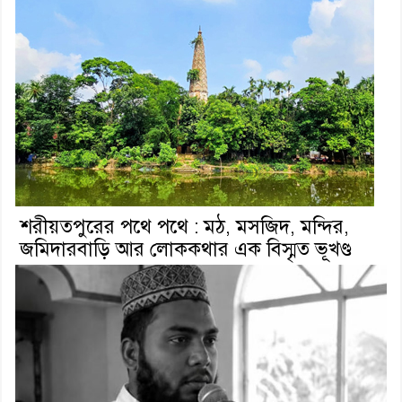
শরীয়তপুরের পথে পথে : মঠ, মসজিদ, মন্দির,
জমিদারবাড়ি আর লোককথার এক বিস্মৃত ভূখণ্ড