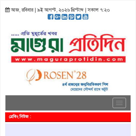
আজ, রবিবার | ৯ই আগস্ট, ২০২৬ খ্রিস্টাব্দ | সকাল ৭:২০
Toggle
navigati
ব্রেকিং নিউজ :