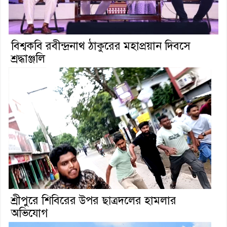
বিশ্বকবি রবীন্দ্রনাথ ঠাকুরের মহাপ্রয়ান দিবসে
শ্রদ্ধাঞ্জলি
শ্রীপুরে শিবিরের উপর ছাত্রদলের হামলার
অভিযোগ