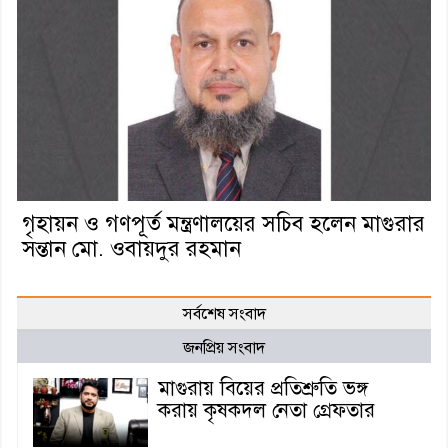
গৃহায়ন ও গণপূর্ত মন্ত্রণালয়ের সচিব হলেন মাগুরার
সন্তান মো. ওবায়দুর রহমান
সর্বশেষ সংবাদ
জনপ্রিয় সংবাদ
মাগুরায় বিয়ের প্রতিশ্রুতি ভঙ্গ
করায় কৃষকদল নেতা গ্রেফতার