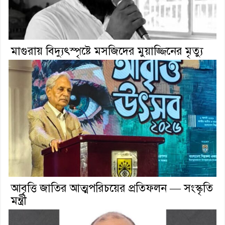
মাগুরায় বিদ্যুৎস্পৃষ্টে মসজিদের মুয়াজ্জিনের মৃত্যু
আবৃত্তি জাতির আত্মপরিচয়ের প্রতিফলন — সংস্কৃতি
মন্ত্রী