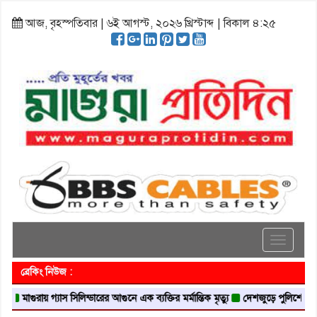
আজ, বৃহস্পতিবার | ৬ই আগস্ট, ২০২৬ খ্রিস্টাব্দ | বিকাল ৪:২৫
Toggle
navigati
ব্রেকিং নিউজ :
 গ্যাস সিলিন্ডারের আগুনে এক ব্যক্তির মর্মান্তিক মৃত্যু
দেশজুড়ে পুলিশের রেড এলার্ট