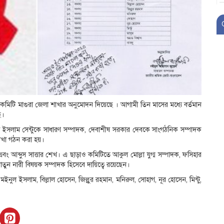
 কমিটি মাগুরা জেলা শাখার অনুমোদন দিয়েছে । আগামী তিন মাসের মধ্যে বর্তমান
ে।
ুল ইসলাম সেন্টুকে সাধারণ সম্পাদক, দেবাশীষ সরকার দেবকে সাংগঠনিক সম্পাদক
শাখা গঠন করা হয়।
 আব্দুস সাত্তার শেখ। এ ছাড়াও কমিটিতে আকুল মোল্লা যুগ্ম সম্পাদক, ফসিহার
তুন নারী বিষয়ক সম্পাদক হিসেবে দায়িত্বে রয়েছেন।
মইনুল ইসলাম, বিল্লাল হোসেন, জিল্লুর রহমান, মনিরুল, সোহাগ, নূর হোসেন, মিন্টু,