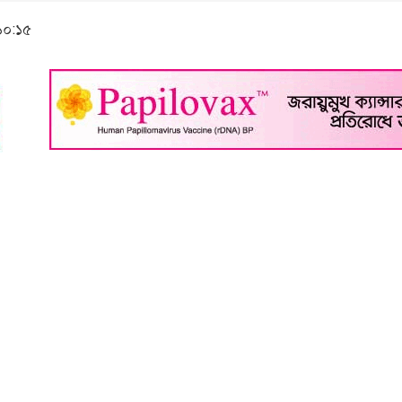
 ১০:১৫