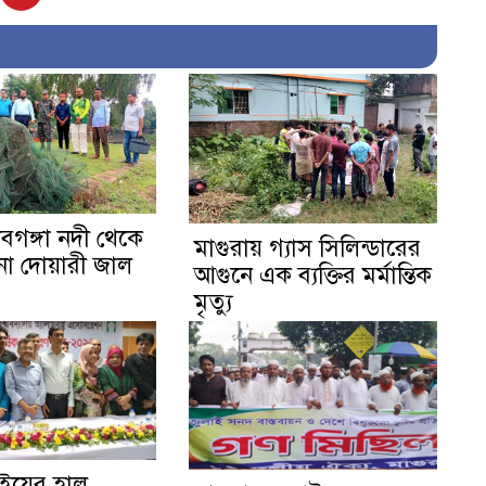
নবগঙ্গা নদী থেকে
মাগুরায় গ্যাস সিলিন্ডারের
না দোয়ারী জাল
আগুনে এক ব্যক্তির মর্মান্তিক
মৃত্যু
াইয়ের হাল