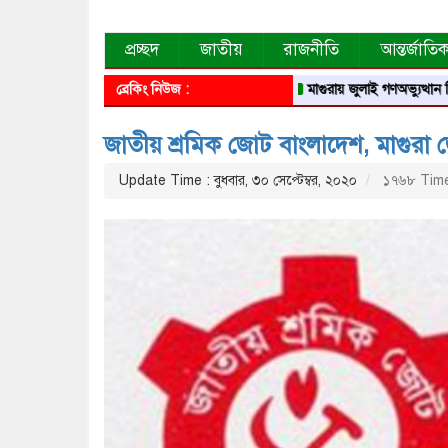
প্রচ্ছদ
জাতীয়
রাজনীতি
আন্তর্জাতি
ব্রেকিং নিউজ :
মাগুরায় জুলাই গণঅভ্যুত্থান দিবস উপলক্ষ
জাতীয় শ্রমিক জোট বাংলাদেশ, মাগুরা
Update Time : বুধবার, ৩০ সেপ্টেম্বর, ২০২০
১৭৬৮ Time