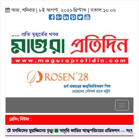
আজ, শনিবার | ৮ই আগস্ট, ২০২৬ খ্রিস্টাব্দ | সকাল ১০:০৬
Toggle
navigati
ব্রেকিং নিউজ :
টে মসজিদের মুয়াজ্জিনের মৃত্যু
আবৃত্তি জাতির আত্মপরিচয়ের প্রতিফলন — সংস্কৃতি মন্ত্রী