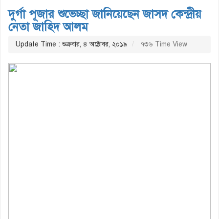
দুর্গা পূজার শুভেচ্ছা জানিয়েছেন জাসদ কেন্দ্রীয়
নেতা জাহিদ আলম
Update Time : শুক্রবার, ৪ অক্টোবর, ২০১৯
৭৩৬ Time View