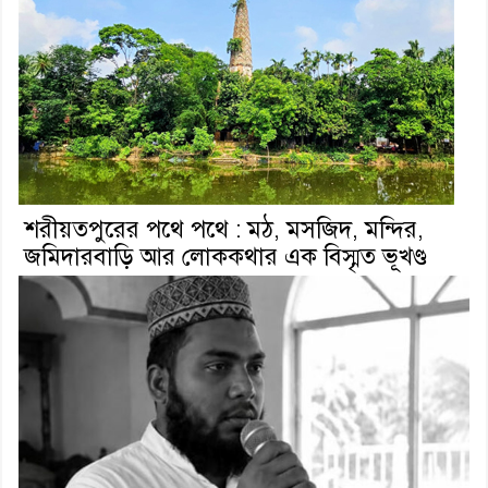
শরীয়তপুরের পথে পথে : মঠ, মসজিদ, মন্দির,
জমিদারবাড়ি আর লোককথার এক বিস্মৃত ভূখণ্ড