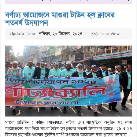
বর্ণাঢ্য আয়োজনে মাগুরা টাউন হল ক্লাবের
শতবর্ষ উদযাপন
Update Time : শনিবার, ২৮ ডিসেম্বর, ২০২৪
৫৯১ Time View
মাগুরা প্রতিদিন : বর্ণাঢ্য শোভাযাত্রা, নাটক এবং সাংস্কৃতিক অনুষ্ঠান সহ নানা
আয়োজনের মধ্য দিয়ে মাগুরা টাউন হল ক্লাবের শতবর্ষ উদযাপন হয়েছে। ২৬ ও ২৭
ডিসেম্বর বৃহস্পতি-শুক্রবার দুইদিন ব্যাপী উৎসবের আয়োজন করে ক্লাবের সদস্যরা।