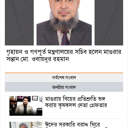
গৃহায়ন ও গণপূর্ত মন্ত্রণালয়ের সচিব হলেন মাগুরার
সন্তান মো. ওবায়দুর রহমান
সর্বশেষ সংবাদ
জনপ্রিয় সংবাদ
মাগুরায় বিয়ের প্রতিশ্রুতি ভঙ্গ
করায় কৃষকদল নেতা গ্রেফতার
ঈদের সরকারি বরাদ্দ ঘিরে