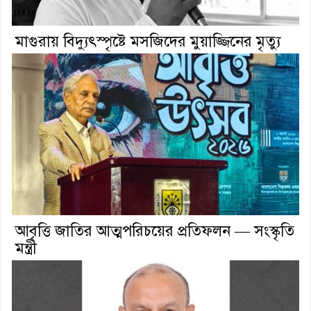
মাগুরায় বিদ্যুৎস্পৃষ্টে মসজিদের মুয়াজ্জিনের মৃত্যু
আবৃত্তি জাতির আত্মপরিচয়ের প্রতিফলন — সংস্কৃতি
মন্ত্রী