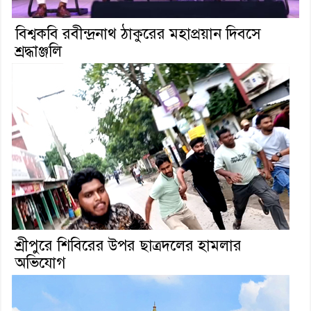
বিশ্বকবি রবীন্দ্রনাথ ঠাকুরের মহাপ্রয়ান দিবসে
শ্রদ্ধাঞ্জলি
শ্রীপুরে শিবিরের উপর ছাত্রদলের হামলার
অভিযোগ