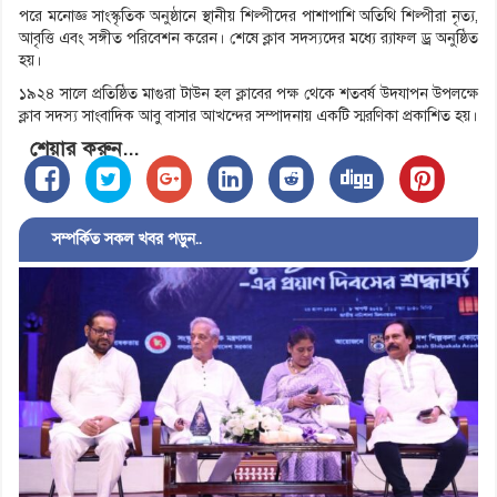
পরে মনোজ্ঞ সাংস্কৃতিক অনুষ্ঠানে স্থানীয় শিল্পীদের পাশাপাশি অতিথি শিল্পীরা নৃত্য,
আবৃত্তি এবং সঙ্গীত পরিবেশন করেন। শেষে ক্লাব সদস্যদের মধ্যে র‌্যাফল ড্র অনুষ্ঠিত
হয়।
১৯২৪ সালে প্রতিষ্ঠিত মাগুরা টাউন হল ক্লাবের পক্ষ থেকে শতবর্ষ উদযাপন উপলক্ষে
ক্লাব সদস্য সাংবাদিক আবু বাসার আখন্দের সম্পাদনায় একটি স্মরণিকা প্রকাশিত হয়।
শেয়ার করুন...
সম্পর্কিত সকল খবর পড়ুন..