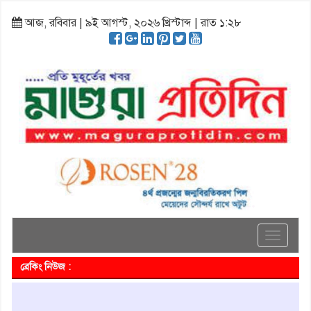
আজ, রবিবার | ৯ই আগস্ট, ২০২৬ খ্রিস্টাব্দ | রাত ১:২৮
Toggle
navigati
ব্রেকিং নিউজ :