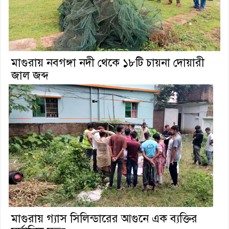
মাগুরায় নবগঙ্গা নদী থেকে ১৮টি চায়না দোয়ারী
জাল জব্দ
মাগুরায় গ্যাস সিলিন্ডারের আগুনে এক ব্যক্তির