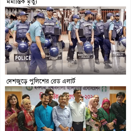
মর্মান্তিক মৃত্যু
দেশজুড়ে পুলিশের রেড এলার্ট