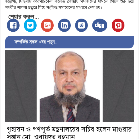
উল্লেখ্য, মিছিলটি কারমাইকেল কলেজ কেন্দ্রীয় মসজিদের সামনে থেকে শুরু হয়ে
নগরীর শাপলা চত্বরে গিয়ে সংক্ষিপ্ত সমাবেশের মাধ্যমে শেষ হয়।
শেয়ার করুন...
সম্পর্কিত সকল খবর পড়ুন..
গৃহায়ন ও গণপূর্ত মন্ত্রণালয়ের সচিব হলেন মাগুরার
সন্তান মো. ওবায়দুর রহমান