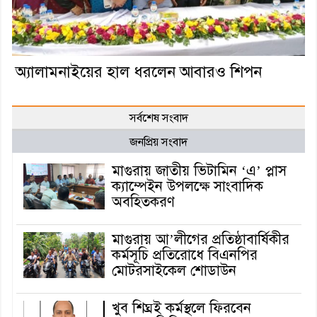
অ্যালামনাইয়ের হাল ধরলেন আবারও শিপন
সর্বশেষ সংবাদ
জনপ্রিয় সংবাদ
মাগুরায় জাতীয় ভিটামিন ‘এ’ প্লাস
ক্যাম্পেইন উপলক্ষে সাংবাদিক
অবহিতকরণ
মাগুরায় আ’লীগের প্রতিষ্ঠাবার্ষিকীর
কর্মসূচি প্রতিরোধে বিএনপির
মোটরসাইকেল শোডাউন
খুব শিঘ্রই কর্মস্থলে ফিরবেন