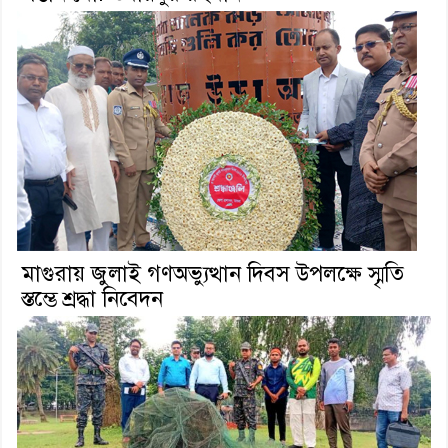
মাগুরায় জুলাই গণঅভ্যুত্থান দিবস উপলক্ষে স্মৃতি
স্তম্ভে শ্রদ্ধা নিবেদন