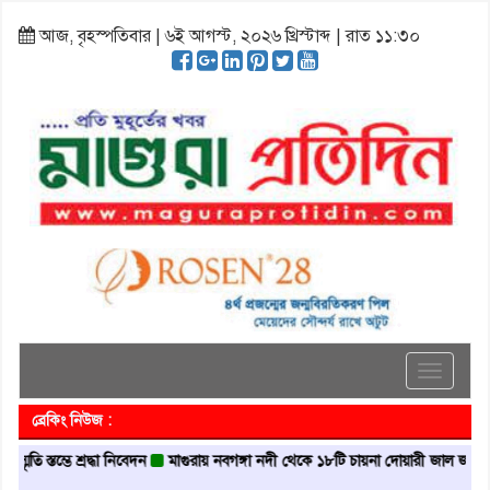
আজ, বৃহস্পতিবার | ৬ই আগস্ট, ২০২৬ খ্রিস্টাব্দ | রাত ১১:৩০
Toggle
navigati
ব্রেকিং নিউজ :
্ভে শ্রদ্ধা নিবেদন
মাগুরায় নবগঙ্গা নদী থেকে ১৮টি চায়না দোয়ারী জাল জব্দ
মাগুরায় 