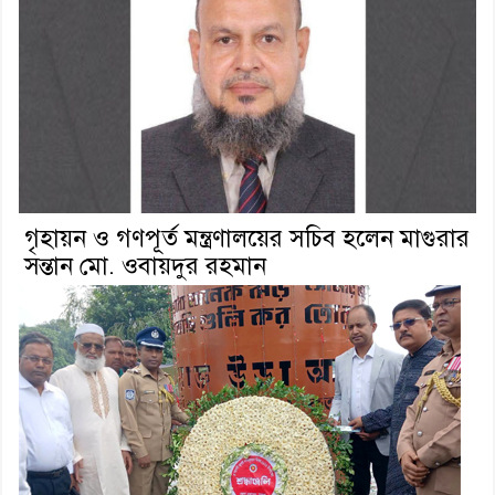
গৃহায়ন ও গণপূর্ত মন্ত্রণালয়ের সচিব হলেন মাগুরার
সন্তান মো. ওবায়দুর রহমান