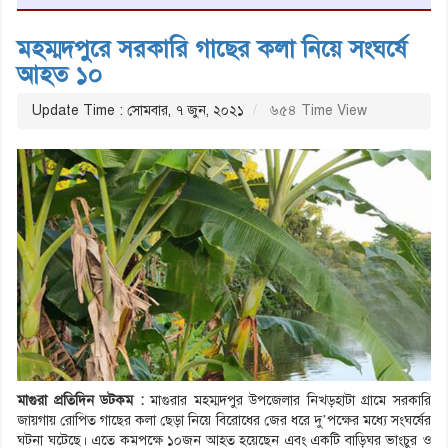
মহম্মদপুরে সরকারি গাছের কলা নিয়ে সংঘর্ষে
আহত ১০
Update Time : সোমবার, ৭ জুন, ২০২১
৬৫৪ Time View
মাগুরা প্রতিদিন ডটকম :
মাগুরার মহম্মদপুর উপজেলার নিখড়হাটা গ্রামে সরকারি
জায়গায় রোপিত গাছের কলা ছেড়া নিয়ে বিরোধের জের ধরে দু’পক্ষের মধ্যে সংঘর্ষের
ঘটনা ঘটেছে। এতে কমপক্ষে ১০জন আহত হয়েছেন এবং একটি বাড়িঘর ভাংচুর ও