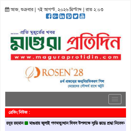
আজ, শুক্রবার | ৭ই আগস্ট, ২০২৬ খ্রিস্টাব্দ | রাত ২:০৩
Toggle
navigati
ব্রেকিং নিউজ :
র রহমান
মাগুরায় জুলাই গণঅভ্যুত্থান দিবস উপলক্ষে স্মৃতি স্তম্ভে শ্রদ্ধা নিবেদন
মাগুরায়