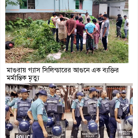
মাগুরায় গ্যাস সিলিন্ডারের আগুনে এক ব্যক্তির
মর্মান্তিক মৃত্যু