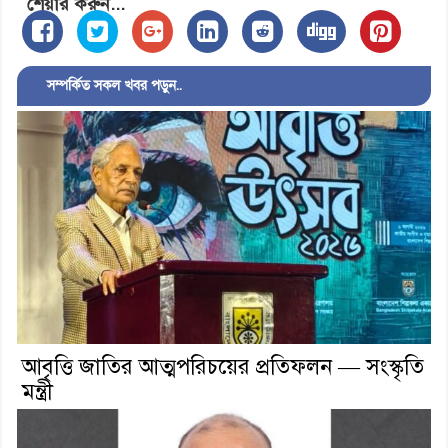
শেয়ার করুন...
সম্পর্কিত সকল খবর পড়ুন..
আবৃত্তি জাতির আত্মপরিচয়ের প্রতিফলন — সংস্কৃতি
মন্ত্রী