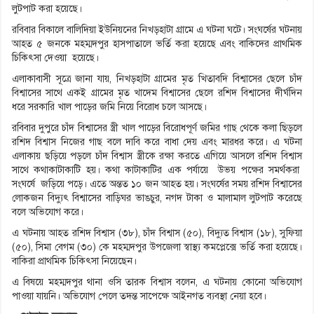
লুটপাট করা হয়েছে।
রবিবার বিকালে বালিদিয়া ইউনিয়নের নিখড়হাটা গ্রামে এ ঘটনা ঘটে। সংঘর্ষের ঘটনায়
আহত ৫ জনকে মহম্মদপুর হাসপাতালে ভর্তি করা হয়েছে এবং বাকিদের প্রাথমিক
চিকিৎসা দেওয়া হয়েছে।
এলাকাবাসী সূত্রে জানা যায়, নিখড়হাটা গ্রামের মৃত খিতাবদি বিশ্বাসের ছেলে চাঁদ
বিশ্বাসের সাথে একই গ্রামের মৃত খাদেম বিশ্বাসের ছেলে রশিদ বিশ্বাসের দীর্ঘদিন
ধরে সরকারি খাল পাড়ের জমি নিয়ে বিরোধ চলে আসছে।
রবিবার দুপুরে চাঁদ বিশ্বাসের স্ত্রী খাল পাড়ের বিরোধপূর্ণ জমির গাছ থেকে কলা ছিড়লে
রশিদ বিশ্বাস নিজের গাছ বলে দাবি করে বাধা দেয় এবং মারধর করে। এ ঘটনা
এলাকায় ছড়িয়ে পড়লে চাঁদ বিশ্বাস স্ত্রীকে রক্ষা করতে এগিয়ে আসলে রশিদ বিশ্বাস
সাথে কথাকাটাকাটি হয়। কথা কাটাকাটির এক পর্যায়ে উভয় পক্ষের সমর্থকরা
সংঘর্ষে জড়িয়ে পড়ে। এতে অন্তত ১০ জন আহত হয়। সংঘর্ষের সময় রশিদ বিশ্বাসের
লোকজন বিদ্যুৎ বিশ্বাসের বাড়িঘর ভাঙচুর, নগদ টাকা ও মালামাল লুটপাট করেছে
বলে অভিযোগ করে।
এ ঘটনায় আহত রশিদ বিশ্বাস (৩৮), চাঁদ বিশ্বাস (৫০), বিদ্যুত বিশ্বাস (১৮), সুফিয়া
(৫০), সিমা বেগম (৩০) কে মহম্মদপুর উপজেলা স্বাস্থ্য কমপ্লেক্সে ভর্তি করা হয়েছে।
বাকিরা প্রাথমিক চিকিৎসা নিয়েছেন।
এ বিষয়ে মহম্মদপুর থানা ওসি তারক বিশ্বাস বলেন, এ ঘটনায় কোনো অভিযোগ
পাওয়া যায়নি। অভিযোগ পেলে তদন্ত সাপেক্ষে আইনগত ব্যবস্থা নেয়া হবে।