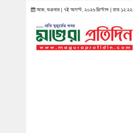
আজ, শুক্রবার | ৭ই আগস্ট, ২০২৬ খ্রিস্টাব্দ | রাত ১২:২২