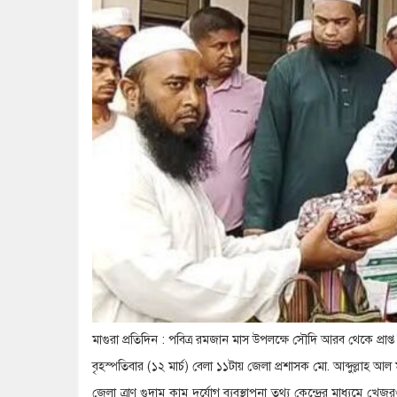
মাগুরা প্রতিদিন : পবিত্র রমজান মাস উপলক্ষে সৌদি আরব থেকে প্রাপ্
বৃহস্পতিবার (১২ মার্চ) বেলা ১১টায় জেলা প্রশাসক মো. আব্দুল্লাহ আল
জেলা ত্রাণ গুদাম কাম দুর্যোগ ব্যবস্থাপনা তথ্য কেন্দ্রের মাধ্যমে