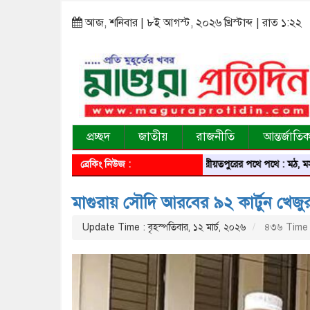
আজ, শনিবার | ৮ই আগস্ট, ২০২৬ খ্রিস্টাব্দ | রাত ১:২২
প্রচ্ছদ
জাতীয়
রাজনীতি
আন্তর্জাতি
ব্রেকিং নিউজ :
শরীয়তপুরের পথে পথে : মঠ, মসজিদ, মন
মাগুরায় সৌদি আরবের ৯২ কার্টুন খেজ
Update Time : বৃহস্পতিবার, ১২ মার্চ, ২০২৬
৪৩৬ Time 