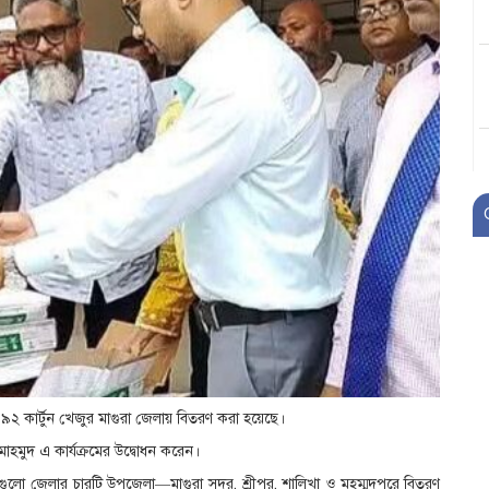
ত ৯২ কার্টুন খেজুর মাগুরা জেলায় বিতরণ করা হয়েছে।
 মাহমুদ এ কার্যক্রমের উদ্বোধন করেন।
 খেজুরগুলো জেলার চারটি উপজেলা—মাগুরা সদর, শ্রীপুর, শালিখা ও মহম্মদপুরে বিতরণ