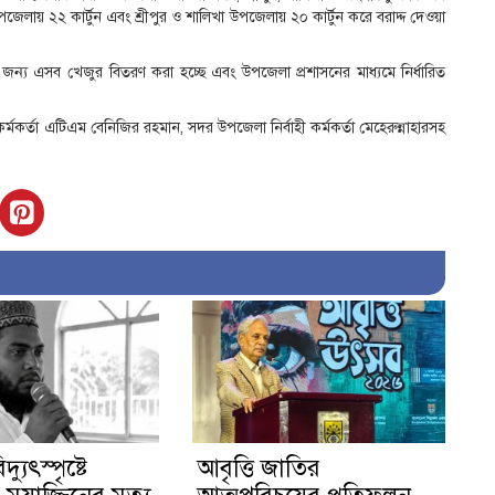
পজেলায় ২২ কার্টুন এবং শ্রীপুর ও শালিখা উপজেলায় ২০ কার্টুন করে বরাদ্দ দেওয়া
জন্য এসব খেজুর বিতরণ করা হচ্ছে এবং উপজেলা প্রশাসনের মাধ্যমে নির্ধারিত
্মকর্তা এটিএম বেনিজির রহমান, সদর উপজেলা নির্বাহী কর্মকর্তা মেহেরুন্নাহারসহ
দ্যুৎস্পৃষ্টে
আবৃত্তি জাতির