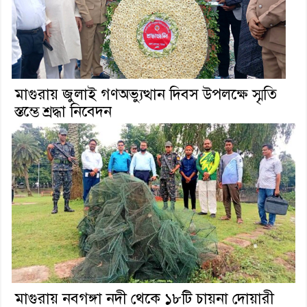
মাগুরায় জুলাই গণঅভ্যুত্থান দিবস উপলক্ষে স্মৃতি
স্তম্ভে শ্রদ্ধা নিবেদন
মাগুরায় নবগঙ্গা নদী থেকে ১৮টি চায়না দোয়ারী