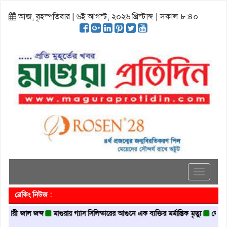
আজ, বৃহস্পতিবার | ৬ই আগস্ট, ২০২৬ খ্রিস্টাব্দ | সকাল ৮:৪০
Toggle
navigati
ব্রেকিং নিউজ :
ী জাল জব্দ
মাগুরায় গ্যাস সিলিন্ডারের আগুনে এক ব্যক্তির মর্মান্তিক মৃত্যু
দেশজুড়ে পুল