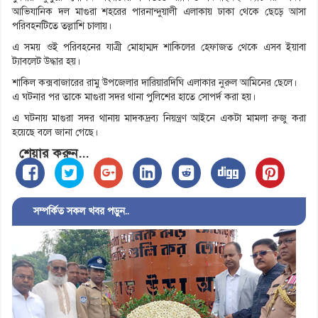
আভিযানিক দল মাগুরা শহরের পারনান্দুয়ালী এলাকায় ঢাকা থেকে ছেড়ে আসা
পরিবহনটিতে তল্লাশি চালায়।
এ সময় ওই পরিবহনের যাত্রী মোহাম্মদ শাকিলের হেফাজত থেকে এসব ইয়াবা
ট্যাবলেট উদ্ধার হয়।
শাকিল কক্সবাজারের রামু উপজেলার দারিয়ারদিঘি এলাকার নুরুল আমিনের ছেলে।
এ ঘটনার পর তাকে মাগুরা সদর থানা পুলিশের হাতে সোপর্দ করা হয়।
এ ঘটনায় মাগুরা সদর থানায় মাদকদ্রব্য নিয়ন্ত্রণ আইনে একটা মামলা রুজু করা
হয়েছে বলে জানা গেছে।
শেয়ার করুন...
সম্পর্কিত সকল খবর পড়ুন..