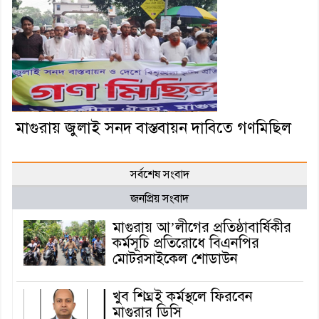
মাগুরায় জুলাই সনদ বাস্তবায়ন দাবিতে গণমিছিল
সর্বশেষ সংবাদ
জনপ্রিয় সংবাদ
মাগুরায় আ’লীগের প্রতিষ্ঠাবার্ষিকীর
কর্মসূচি প্রতিরোধে বিএনপির
মোটরসাইকেল শোডাউন
খুব শিঘ্রই কর্মস্থলে ফিরবেন
মাগুরার ডিসি