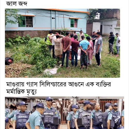
জাল জব্দ
মাগুরায় গ্যাস সিলিন্ডারের আগুনে এক ব্যক্তির
মর্মান্তিক মৃত্যু