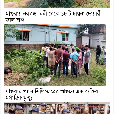
মাগুরায় নবগঙ্গা নদী থেকে ১৮টি চায়না দোয়ারী
জাল জব্দ
মাগুরায় গ্যাস সিলিন্ডারের আগুনে এক ব্যক্তির
মর্মান্তিক মৃত্যু