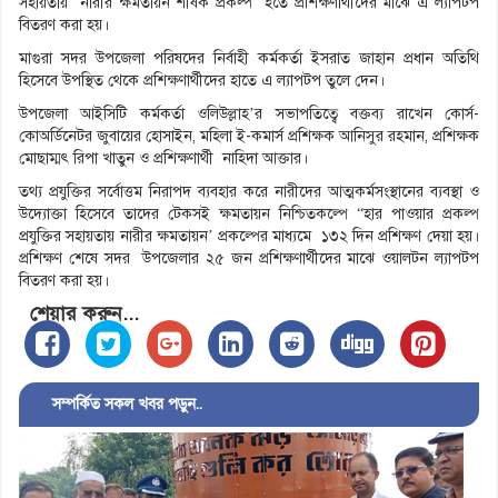
সহায়তায় ‘নারীর ক্ষমতায়ন শীর্ষক প্রকল্প’ হতে প্রশিক্ষণার্থীদের মাঝে এ ল্যাপটপ
বিতরণ করা হয়।
মাগুরা সদর উপজেলা পরিষদের নির্বাহী কর্মকর্তা ইসরাত জাহান প্রধান অতিথি
হিসেবে উপস্থিত থেকে প্রশিক্ষণার্থীদের হাতে এ ল্যাপটপ তুলে দেন।
উপজেলা আইসিটি কর্মকর্তা ওলিউল্লাহ’র সভাপতিত্বে বক্তব্য রাখেন কোর্স-
কোঅর্ডিনেটর জুবায়ের হোসাইন, মহিলা ই-কমার্স প্রশিক্ষক আনিসুর রহমান, প্রশিক্ষক
মোছাম্মৎ রিপা খাতুন ও প্রশিক্ষণার্থী নাহিদা আক্তার।
তথ্য প্রযুক্তির সর্বোত্তম নিরাপদ ব্যবহার করে নারীদের আত্মকর্মসংস্থানের ব্যবস্থা ও
উদ্যোক্তা হিসেবে তাদের টেকসই ক্ষমতায়ন নিশ্চিতকল্পে “হার পাওয়ার প্রকল্প
প্রযুক্তির সহায়তায় নারীর ক্ষমতায়ন’ প্রকল্পের মাধ্যমে ১৩২ দিন প্রশিক্ষণ দেয়া হয়।
প্রশিক্ষণ শেষে সদর উপজেলার ২৫ জন প্রশিক্ষণার্থীদের মাঝে ওয়ালটন ল্যাপটপ
বিতরণ করা হয়।
শেয়ার করুন...
সম্পর্কিত সকল খবর পড়ুন..