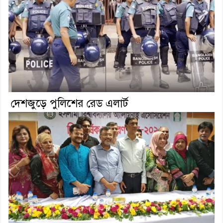
দেশজুড়ে পুলিশের রেড এলার্ট