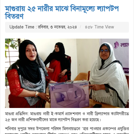
মাগুরায় ২৫ নারীর মাঝে বিনামূল্যে ল্যাপটপ
বিতরণ
Update Time : রবিবার, ৩ নভেম্বর, ২০২৪
৪৫৮ Time View
মাগুরা প্রতিদিন: মাগুরায় নারী ই-কমার্স প্রফেশনাল ও নারী ফ্রিল্যান্সার ক্যাটাগরীতে
২৫ জন নারী প্রশিক্ষণার্থীদের মাঝে ল্যাপটপ বিতরণ করা হয়েছে।
শনিবার দুপুরে সদর উপজেলা পরিষদ মিলনায়তনে ‘হার পাওয়ার প্রকল্পের প্রযুক্তির