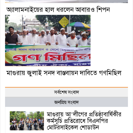
অ্যালামনাইয়ের হাল ধরলেন আবারও শিপন
মাগুরায় জুলাই সনদ বাস্তবায়ন দাবিতে গণমিছিল
সর্বশেষ সংবাদ
জনপ্রিয় সংবাদ
মাগুরায় আ’লীগের প্রতিষ্ঠাবার্ষিকীর
কর্মসূচি প্রতিরোধে বিএনপির
মোটরসাইকেল শোডাউন