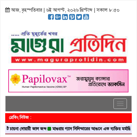
আজ, বৃহস্পতিবার | ৬ই আগস্ট, ২০২৬ খ্রিস্টাব্দ | সকাল ৮:৫০
Toggle
navigati
ব্রেকিং নিউজ :
়না দোয়ারী জাল জব্দ
মাগুরায় গ্যাস সিলিন্ডারের আগুনে এক ব্যক্তির মর্মান্তিক মৃত্যু
দ