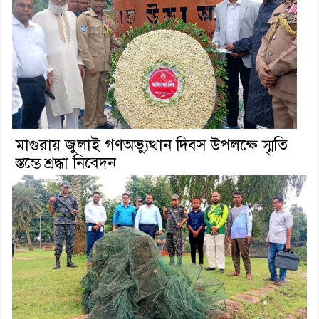
মাগুরায় জুলাই গণঅভ্যুত্থান দিবস উপলক্ষে স্মৃতি
স্তম্ভে শ্রদ্ধা নিবেদন