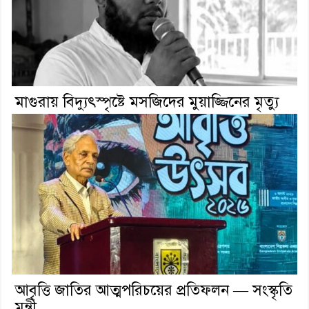
মাগুরায় বিদ্যুৎস্পৃষ্টে মসজিদের মুয়াজ্জিনের মৃত্যু
আবৃত্তি জাতির আত্মপরিচয়ের প্রতিফলন — সংস্কৃতি
মন্ত্রী