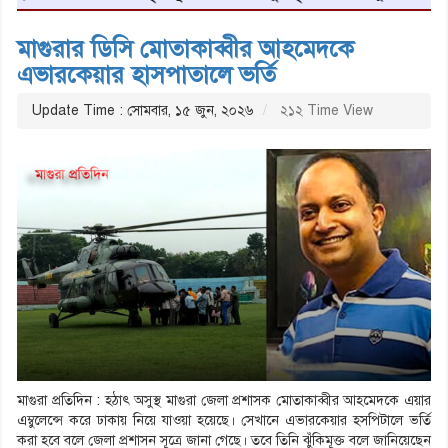
মাগুরার ডিসি মোতাকাব্বীর আহমেদকে
এভারকেয়ার হাসপাতালে ভর্তি
Update Time : সোমবার, ১৫ জুন, ২০২৬
২১২ Time View
মাগুরা প্রতিদিন : হঠাৎ অসুস্থ মাগুরা জেলা প্রশাসক মোতাকাব্বীর আহমেদকে এয়ার
এম্বুলেন্সে করে ঢাকায় নিয়ে যাওয়া হয়েছে। সেখানে এভারকেয়ার হসপিটালে ভর্তি
করা হবে বলে জেলা প্রশাসন সূত্রে জানা গেছে। তবে তিনি ঝুঁকিমূক্ত বলে জানিয়েছেন