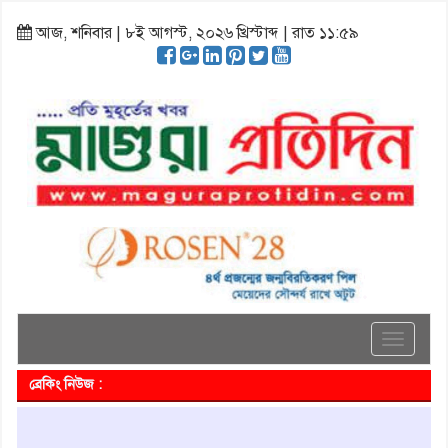
আজ, শনিবার | ৮ই আগস্ট, ২০২৬ খ্রিস্টাব্দ | রাত ১১:৫৯
Toggle
navigati
ব্রেকিং নিউজ :