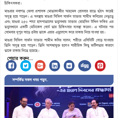
চিকিৎসকরা।
মাগুরার নবাগত জেলা প্রশাসক মোতাকাব্বীর আহমেদ রোববার রাতে হঠাৎ করেই
অসুস্থ হয়ে পড়েন। এ অবস্থায় মাগুরা সিভিল সার্জন ডাক্তার শামীম কবিরের নেতৃত্বে
এবং মাগুরা ২৫০ শয্যা হাসপাতালের তত্ত্বাবধায় ডাক্তার মোহসিন উদ্দিন ফকির এর
তত্ত্বাবধানে একটি মেডিকেল বোর্ড তার চিকিৎসার ব্যবস্থা করেন। এ ঘটনার পর
সোমবার দুপুর সাড়ে ৩টায় তাকে এয়ার এম্বুলেন্সে করে ঢাকায় নিয়ে যাওয়া হয়।
মাগুরা সিভিল সার্জন ডাক্তার শামীম কবির বলেন, শরীরে এসিডিটি বেড়ে যাওয়ায়
তিনি অসুস্থ হয়ে পড়েন। তিনি আশঙ্কামুক্ত হলেও শারীরিক কিছু জটিলতার কারণে
তাকে ঢাকায় নিতে হয়েছে।
শেয়ার করুন...
সম্পর্কিত সকল খবর পড়ুন..