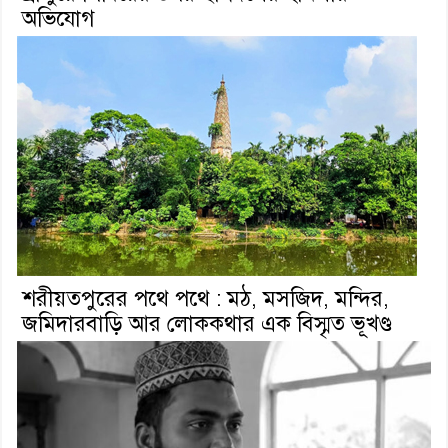
অভিযোগ
শরীয়তপুরের পথে পথে : মঠ, মসজিদ, মন্দির,
জমিদারবাড়ি আর লোককথার এক বিস্মৃত ভূখণ্ড