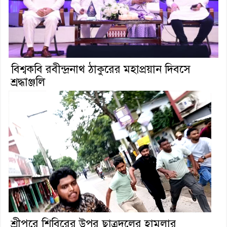
বিশ্বকবি রবীন্দ্রনাথ ঠাকুরের মহাপ্রয়ান দিবসে
শ্রদ্ধাঞ্জলি
শ্রীপুরে শিবিরের উপর ছাত্রদলের হামলার