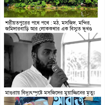
শরীয়তপুরের পথে পথে : মঠ, মসজিদ, মন্দির,
জমিদারবাড়ি আর লোককথার এক বিস্মৃত ভূখণ্ড
মাগুরায় বিদ্যুৎস্পৃষ্টে মসজিদের মুয়াজ্জিনের মৃত্যু