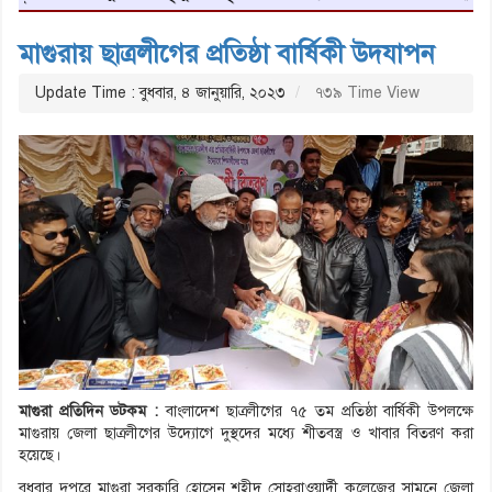
মাগুরায় ছাত্রলীগের প্রতিষ্ঠা বার্ষিকী উদযাপন
Update Time : বুধবার, ৪ জানুয়ারি, ২০২৩
৭৩৯ Time View
মাগুরা প্রতিদিন ডটকম :
বাংলাদেশ ছাত্রলীগের ৭৫ তম প্রতিষ্ঠা বার্ষিকী উপলক্ষে
মাগুরায় জেলা ছাত্রলীগের উদ্যোগে দুস্থদের মধ্যে শীতবস্ত্র ও খাবার বিতরণ করা
হয়েছে।
বুধবার দুপুরে মাগুরা সরকারি হোসেন শহীদ সোহরাওয়ার্দী কলেজের সামনে জেলা