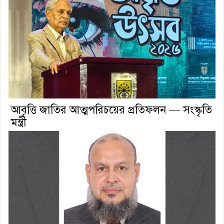
আবৃত্তি জাতির আত্মপরিচয়ের প্রতিফলন — সংস্কৃতি
মন্ত্রী