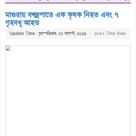
মাগুরায় বজ্জ্রপাতে এক কৃষক নিহত এবং ৭
গৃহবধূ আহত
Update Time : বৃহস্পতিবার, ২২ আগস্ট, ২০১৯
১৮৪২ Time View