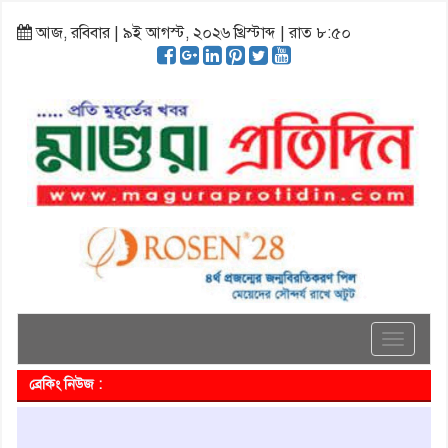
আজ, রবিবার | ৯ই আগস্ট, ২০২৬ খ্রিস্টাব্দ | রাত ৮:৫০
Toggle
navigati
ব্রেকিং নিউজ :