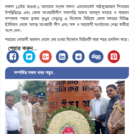
সকাল ১১টায় মাগুরা-১ আসনের সংসদ সদস্য এডভোকেট সাইফুজ্জামান শিখরের
উপস্থিতিতে এবং জেলা আওয়ামীলীগ সভাপতি আফম আবদুল ফাত্তাহ ও সাধারণ
সম্পাদক পঙ্কজ কুমার কুণ্ডুর নেতৃত্বে এ বিক্ষোভ মিছিলে জেলা সদরের বিভিন্ন
ইউনিয়ন থেকে আগত আওয়ামী লীগ এবং অঙ্গ ও সহযোগী সংগঠনের নেতা কর্মীরা
অংশ নেন।
শহরের নোমানী ময়দান থেকে বের হওয়া বিক্ষোভ মিছিলটি সারা শহর প্রদক্ষিণ করে।
শেয়ার করুন...
সম্পর্কিত সকল খবর পড়ুন..