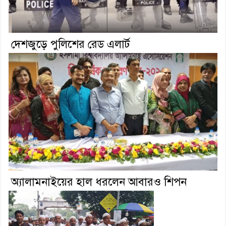
দেশজুড়ে পুলিশের রেড এলার্ট
অ্যালামনাইয়ের হাল ধরলেন আবারও শিপন