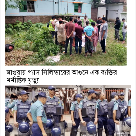
মাগুরায় গ্যাস সিলিন্ডারের আগুনে এক ব্যক্তির
মর্মান্তিক মৃত্যু