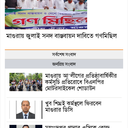
মাগুরায় জুলাই সনদ বাস্তবায়ন দাবিতে গণমিছিল
সর্বশেষ সংবাদ
জনপ্রিয় সংবাদ
মাগুরায় আ’লীগের প্রতিষ্ঠাবার্ষিকীর
কর্মসূচি প্রতিরোধে বিএনপির
মোটরসাইকেল শোডাউন
খুব শিঘ্রই কর্মস্থলে ফিরবেন
মাগুরার ডিসি
মহম্মদপুর থানার ওসিকে ক্লোজ