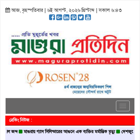
আজ, বৃহস্পতিবার | ৬ই আগস্ট, ২০২৬ খ্রিস্টাব্দ | সকাল ৬:৪৩
Toggle
navigati
ব্রেকিং নিউজ :
্দ
মাগুরায় গ্যাস সিলিন্ডারের আগুনে এক ব্যক্তির মর্মান্তিক মৃত্যু
দেশজুড়ে পুলিশের রেড