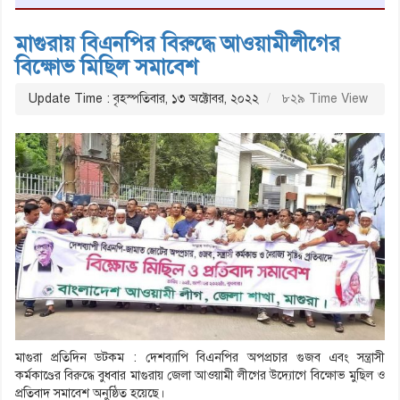
মাগুরায় বিএনপির বিরুদ্ধে আওয়ামীলীগের
বিক্ষোভ মিছিল সমাবেশ
Update Time : বৃহস্পতিবার, ১৩ অক্টোবর, ২০২২
৮২৯ Time View
মাগুরা প্রতিদিন ডটকম : দেশব্যাপি বিএনপির অপপ্রচার গুজব এবং সন্ত্রাসী
কর্মকাণ্ডের বিরুদ্ধে বুধবার মাগুরায় জেলা আওয়ামী লীগের উদ্যোগে বিক্ষোভ মুছিল ও
প্রতিবাদ সমাবেশ অনুষ্ঠিত হয়েছে।