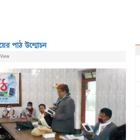
য়ের পাঠ উন্মোচন
View