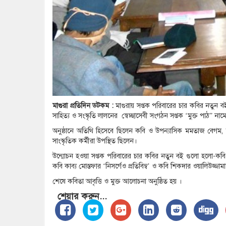
মাগুরা প্রতিদিন ডটকম :
মাগুরায় সপ্তক পরিবারের চার কবির নতুন বই
সাহিত্য ও সংস্কৃতি লালনের স্বেচ্ছাসেবী সংগঠন সপ্তক ‘মুক্ত পাঠ” 
অনুষ্ঠানে অতিথি হিসেবে ছিলেন কবি ও উপন্যাসিক মমতাজ বেগম, ক
সাংস্কৃতিক কর্মীরা উপস্থিত ছিলেন।
উন্মোচন হওয়া সপ্তক পরিবারের চার কবির নতুন বই গুলো হলো-কবি ত
কবি কাব্য মোস্তফার ‘নিসর্গেও প্রতিবিম্ব’ ও কবি শিকদার ওয়ালিউজ্জামা
শেষে কবিতা আবৃত্তি ও মুক্ত আলোচনা অনুষ্ঠিত হয় ।
শেয়ার করুন...