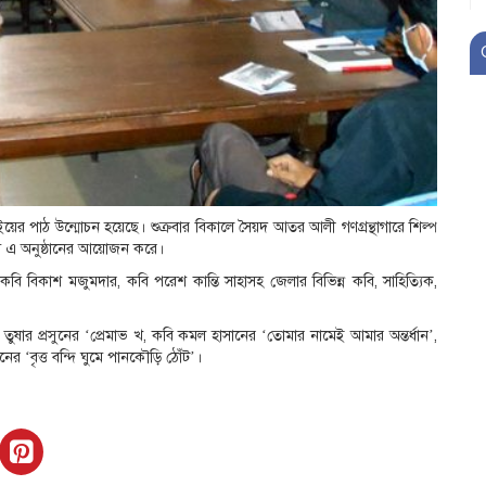
য়ের পাঠ উন্মোচন হয়েছে। শুক্রবার বিকালে সৈয়দ আতর আলী গণগ্রন্থাগারে শিল্প
নামে এ অনুষ্ঠানের আয়োজন করে।
বি বিকাশ মজুমদার, কবি পরেশ কান্তি সাহাসহ জেলার বিভিন্ন কবি, সাহিত্যিক,
ুষার প্রসুনের ‘প্রেমাভ খ, কবি কমল হাসানের ‘তোমার নামেই আমার অন্তর্ধান’,
নের ‘বৃত্ত বন্দি ঘুমে পানকৌড়ি ঠোঁট’।