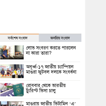
সর্বশেষ সংবাদ
জনপ্রিয় সংবাদ
লোভ সংবরণ করতে পারলেন
না কারা তারা?
অনূর্ধ্ব-১৭ জাতীয় চ্যাম্পিয়ন
মাগুরা ফুটবল দলকে সংবর্ধনা
রোববার থেকে ভারতীয়
ট্যুরিস্ট ভিসা চালু
মাগুরায় জাতীয় ভিটামিন ‘এ’