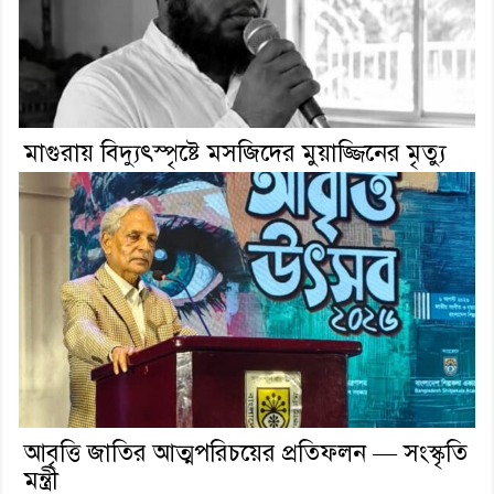
মাগুরায় বিদ্যুৎস্পৃষ্টে মসজিদের মুয়াজ্জিনের মৃত্যু
আবৃত্তি জাতির আত্মপরিচয়ের প্রতিফলন — সংস্কৃতি
মন্ত্রী