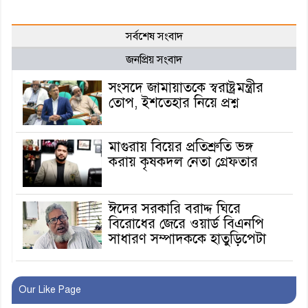
সর্বশেষ সংবাদ
জনপ্রিয় সংবাদ
সংসদে জামায়াতকে স্বরাষ্ট্রমন্ত্রীর
তোপ, ইশতেহার নিয়ে প্রশ্ন
মাগুরায় বিয়ের প্রতিশ্রুতি ভঙ্গ
করায় কৃষকদল নেতা গ্রেফতার
ঈদের সরকারি বরাদ্দ ঘিরে
বিরোধের জেরে ওয়ার্ড বিএনপি
সাধারণ সম্পাদককে হাতুড়িপেটা
লোভ সংবরণ করতে পারলেন না
কারা তারা?
Our Like Page