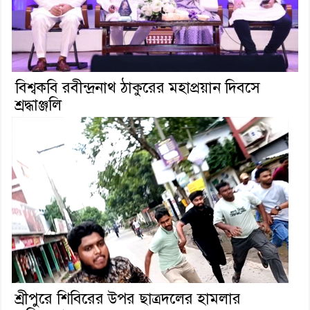
বিশ্বকবি রবীন্দ্রনাথ ঠাকুরের মহাপ্রয়ান দিবসে
শ্রদ্ধাঞ্জলি
শ্রীপুরে শিবিরের উপর ছাত্রদলের হামলার