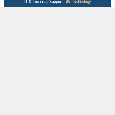
IT & Technical Support :
BS Technology
মহম্মদপুর থানার ওসিকে ক্লোজ