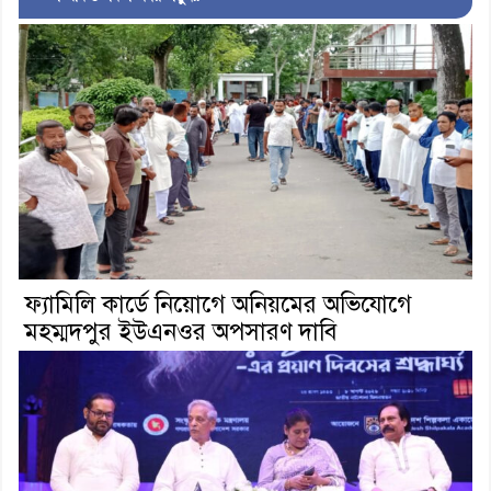
ফ্যামিলি কার্ডে নিয়োগে অনিয়মের অভিযোগে
মহম্মদপুর ইউএনওর অপসারণ দাবি