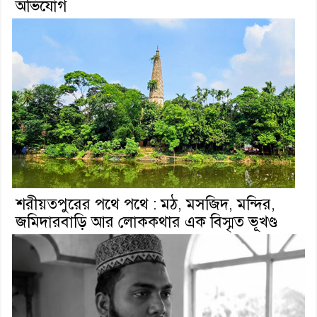
অভিযোগ
শরীয়তপুরের পথে পথে : মঠ, মসজিদ, মন্দির,
জমিদারবাড়ি আর লোককথার এক বিস্মৃত ভূখণ্ড