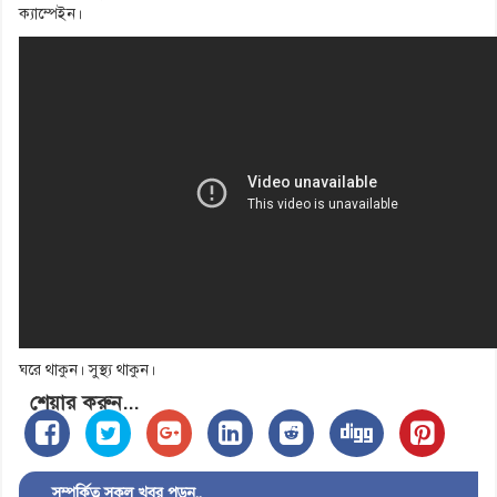
ক্যাম্পেইন।
ঘরে থাকুন। সুস্থ্য থাকুন।
শেয়ার করুন...
সম্পর্কিত সকল খবর পড়ুন..