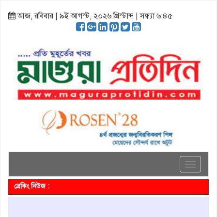
আজ, রবিবার | ৯ই আগস্ট, ২০২৬ খ্রিস্টাব্দ | সন্ধ্যা ৬:৪৫
Toggle
navigati
ব্রেকিং নিউজ :