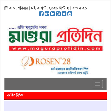
আজ, শনিবার | ৮ই আগস্ট, ২০২৬ খ্রিস্টাব্দ | রাত ২:২০
Toggle
navigati
ব্রেকিং নিউজ :