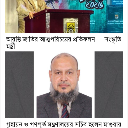
আবৃত্তি জাতির আত্মপরিচয়ের প্রতিফলন — সংস্কৃতি
মন্ত্রী
গৃহায়ন ও গণপূর্ত মন্ত্রণালয়ের সচিব হলেন মাগুরার