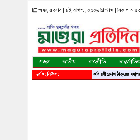
আজ, রবিবার | ৯ই আগস্ট, ২০২৬ খ্রিস্টাব্দ | বিকাল ৫:৫
প্রচ্ছদ
জাতীয়
রাজনীতি
আন্তর্জাতি
ব্রেকিং নিউজ :
বিশ্বকবি রবীন্দ্রনাথ ঠাকুরের মহাপ্রয়ান দিবসে