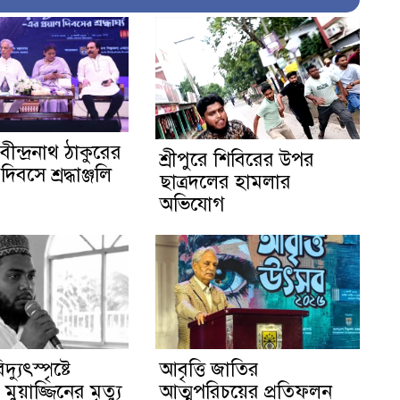
বীন্দ্রনাথ ঠাকুরের
শ্রীপুরে শিবিরের উপর
দিবসে শ্রদ্ধাঞ্জলি
ছাত্রদলের হামলার
অভিযোগ
দ্যুৎস্পৃষ্টে
আবৃত্তি জাতির
ুয়াজ্জিনের মৃত্যু
আত্মপরিচয়ের প্রতিফলন