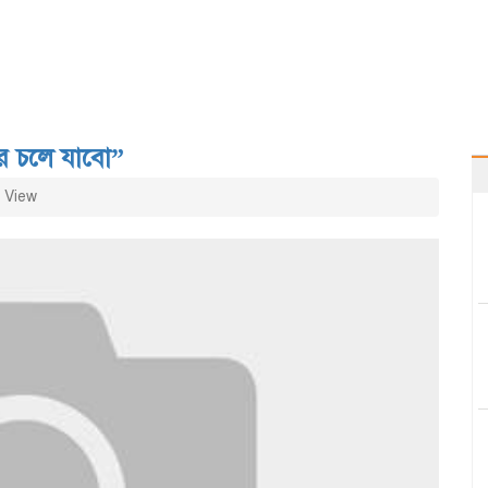
রে চলে যাবো”
 View