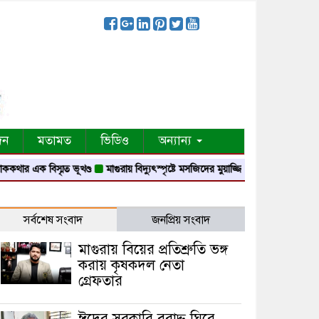
দন
মতামত
ভিডিও
অন্যান্য
মৃত ভূখণ্ড
মাগুরায় বিদ্যুৎস্পৃষ্টে মসজিদের মুয়াজ্জিনের মৃত্যু
আবৃত্তি জাতির আত্মপরিচ
সর্বশেষ সংবাদ
জনপ্রিয় সংবাদ
মাগুরায় বিয়ের প্রতিশ্রুতি ভঙ্গ
করায় কৃষকদল নেতা
গ্রেফতার
ঈদের সরকারি বরাদ্দ ঘিরে