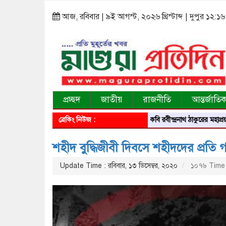
আজ, রবিবার | ৯ই আগস্ট, ২০২৬ খ্রিস্টাব্দ | দুপুর ১২:১৬
প্রচ্ছদ
জাতীয়
রাজনীতি
আন্তর্জাতি
ব্রেকিং নিউজ :
বিশ্বকবি রবীন্দ্রনাথ ঠাকুরের মহাপ্রয়ান দিবসে শ্রদ্ধা
শহীদ বুদ্ধিজীবী দিবসে শহীদদের প্রতি গভী
Update Time : রবিবার, ১৩ ডিসেম্বর, ২০২০
১০৭৬ Time