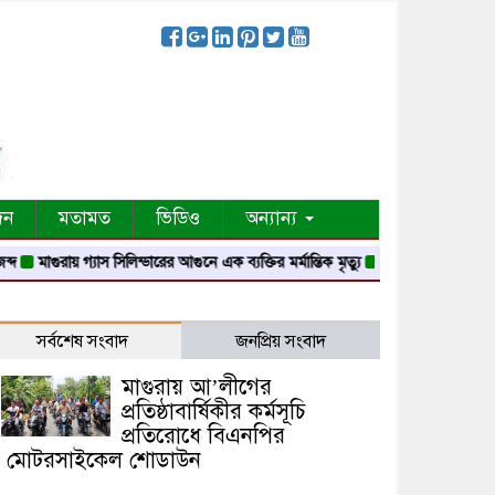
দন
মতামত
ভিডিও
অন্যান্য
গুরায় গ্যাস সিলিন্ডারের আগুনে এক ব্যক্তির মর্মান্তিক মৃত্যু
দেশজুড়ে পুলিশের রেড এলার্ট
সর্বশেষ সংবাদ
জনপ্রিয় সংবাদ
মাগুরায় আ’লীগের
প্রতিষ্ঠাবার্ষিকীর কর্মসূচি
প্রতিরোধে বিএনপির
মোটরসাইকেল শোডাউন