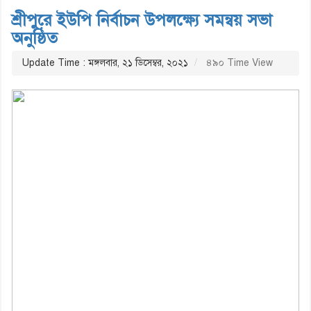
শ্রীপুরে ইউপি নির্বাচন উপলক্ষ্যে সমন্বয় সভা
অনুষ্ঠিত
Update Time : মঙ্গলবার, ২১ ডিসেম্বর, ২০২১
৪৯০ Time View