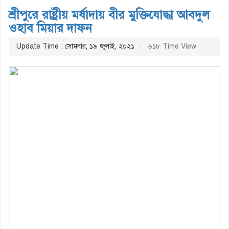
শ্রীপুরে রাষ্ট্রীয় মর্যাদায় বীর মুক্তিযোদ্ধা আবদুল
ওহাব মিয়ার দাফন
Update Time : সোমবার, ১৯ জুলাই, ২০২১
৬১৮ Time View