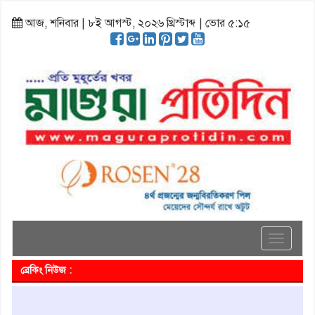
আজ, শনিবার | ৮ই আগস্ট, ২০২৬ খ্রিস্টাব্দ | ভোর ৫:১৫
Toggle
navigati
ব্রেকিং নিউজ :