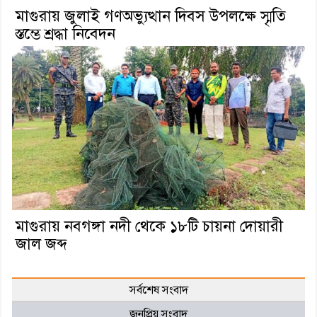
মাগুরায় জুলাই গণঅভ্যুত্থান দিবস উপলক্ষে স্মৃতি
স্তম্ভে শ্রদ্ধা নিবেদন
মাগুরায় নবগঙ্গা নদী থেকে ১৮টি চায়না দোয়ারী
জাল জব্দ
সর্বশেষ সংবাদ
জনপ্রিয় সংবাদ