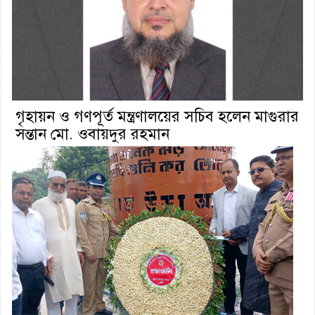
গৃহায়ন ও গণপূর্ত মন্ত্রণালয়ের সচিব হলেন মাগুরার
সন্তান মো. ওবায়দুর রহমান