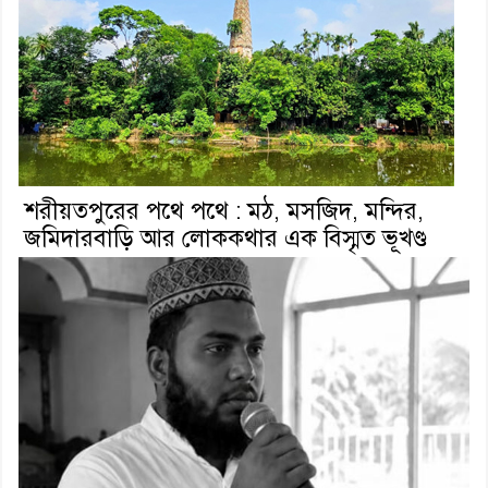
শরীয়তপুরের পথে পথে : মঠ, মসজিদ, মন্দির,
জমিদারবাড়ি আর লোককথার এক বিস্মৃত ভূখণ্ড