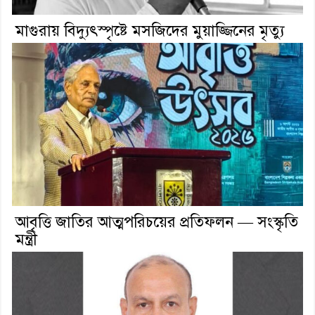
মাগুরায় বিদ্যুৎস্পৃষ্টে মসজিদের মুয়াজ্জিনের মৃত্যু
আবৃত্তি জাতির আত্মপরিচয়ের প্রতিফলন — সংস্কৃতি
মন্ত্রী