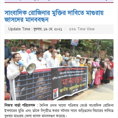
সাংবাদিক রোজিনার মুক্তির দাবিতে মাগুরায়
জাসদের মানববন্ধন
Update Time : বুধবার, ১৯ মে, ২০২১
৫৪৯ Time View
নিজস্ব বার্তা পরিবেশক :
দৈনিক প্রথম আলো পত্রিকার জ্যেষ্ঠ সাংবাদিক রোজিনা
ইসলামের মুক্তি এবং তাঁকে নিগৃহীত করার ঘটনার সাথে জড়িতদের বিচারের দাবিতে
বুধবার মাগুরায় জেলা জাসদ মানববন্ধন করেছে।