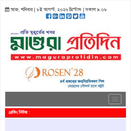
আজ, শনিবার | ৮ই আগস্ট, ২০২৬ খ্রিস্টাব্দ | সকাল ৯:০৮
Toggle
navigati
ব্রেকিং নিউজ :