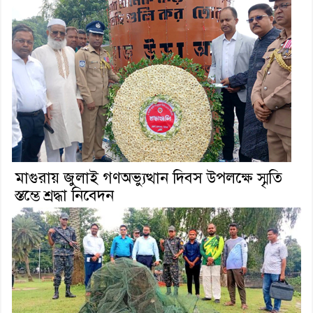
মাগুরায় জুলাই গণঅভ্যুত্থান দিবস উপলক্ষে স্মৃতি
স্তম্ভে শ্রদ্ধা নিবেদন