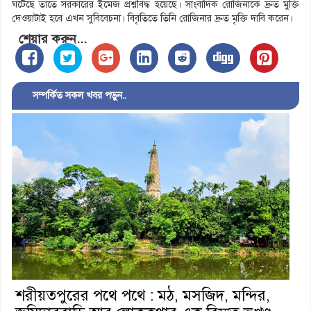
ঘটেছে তাতে সরকারের ইমেজ প্রশ্নবিদ্ধ হয়েছে। সাংবাদিক রোজিনাকে দ্রুত মুক্তি
দেওয়াটাই হবে এখন সুবিবেচনা। বিবৃতিতে তিনি রোজিনার দ্রুত মৃক্তি দাবি করেন।
শেয়ার করুন...
সম্পর্কিত সকল খবর পড়ুন..
শরীয়তপুরের পথে পথে : মঠ, মসজিদ, মন্দির,