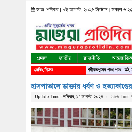
আজ, শনিবার | ৮ই আগস্ট, ২০২৬ খ্রিস্টাব্দ | সকাল ৬:২
প্রচ্ছদ
জাতীয়
রাজনীতি
আন্তর্জাতি
ব্রেকিং নিউজ :
শরীয়তপুরের পথে পথে : মঠ, মসজিদ, ম
হাসপাতালে ডাক্তার ধর্ষণ ও হত্যাকাণ্ডের
Update Time : শনিবার, ১৭ আগস্ট, ২০২৪
৬৯৩ Time 