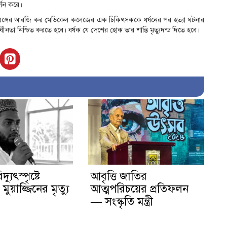
র্শন করে।
িমবঙ্গের আরজি কর মেডিকেল কলেজের এক চিকিৎসককে ধর্ষনের পর হত্যা ঘটনার
বাধীনতা নিশ্চিত করতে হবে। ধর্ষক যে দেশের হোক তার শান্তি মৃত্যুদন্ড দিতে হবে।
দ্যুৎস্পৃষ্টে
আবৃত্তি জাতির
ুয়াজ্জিনের মৃত্যু
আত্মপরিচয়ের প্রতিফলন
— সংস্কৃতি মন্ত্রী