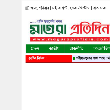
আজ, শনিবার | ৮ই আগস্ট, ২০২৬ খ্রিস্টাব্দ | রাত ৯:২৪
প্রচ্ছদ
জাতীয়
রাজনীতি
আন্তর্জাতি
ব্রেকিং নিউজ :
শরীয়তপুরের পথে পথে : মঠ, মস