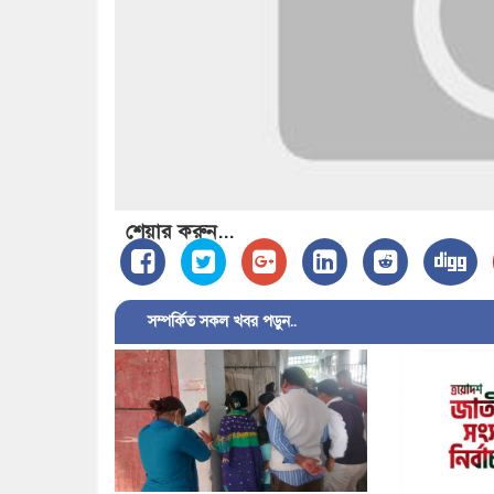
শেয়ার করুন...
সম্পর্কিত সকল খবর পড়ুন..