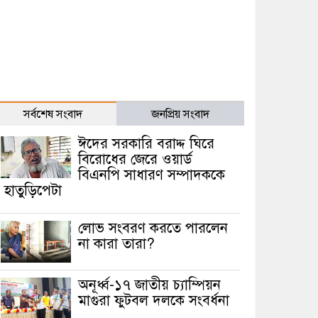
সর্বশেষ সংবাদ
জনপ্রিয় সংবাদ
ঈদের সরকারি বরাদ্দ ঘিরে
বিরোধের জেরে ওয়ার্ড
বিএনপি সাধারণ সম্পাদককে
হাতুড়িপেটা
লোভ সংবরণ করতে পারলেন
না কারা তারা?
অনূর্ধ্ব-১৭ জাতীয় চ্যাম্পিয়ন
মাগুরা ফুটবল দলকে সংবর্ধনা