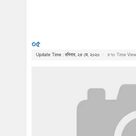
০৫
Update Time : রবিবার, ২৪ মে, ২০২০
৪৭০ Time Vie