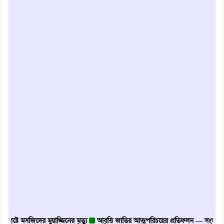
পৃষ্টে মসজিদের মুয়াজ্জিনের মৃত্যু
আবৃত্তি জাতির আত্মপরিচয়ের প্রতিফলন — সংস্কৃতি মন্ত্রী