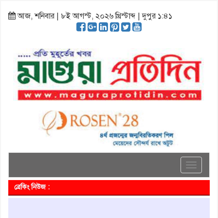
আজ, শনিবার | ৮ই আগস্ট, ২০২৬ খ্রিস্টাব্দ | দুপুর ১:৪১
Toggle
navigati
ব্রেকিং নিউজ :